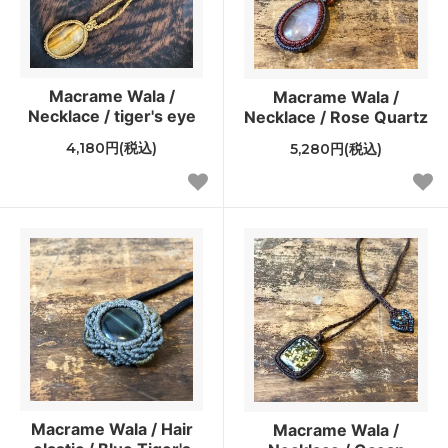
Macrame Wala /
Macrame Wala /
Necklace / tiger's eye
Necklace / Rose Quartz
4,180円(税込)
5,280円(税込)
Macrame Wala / Hair
Macrame Wala /