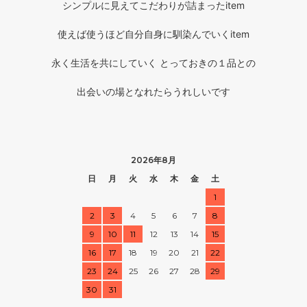
シンプルに見えてこだわりが詰まったitem
使えば使うほど自分自身に馴染んでいくitem
永く生活を共にしていく とっておきの１品との
出会いの場となれたらうれしいです
2026年8月
日
月
火
水
木
金
土
1
2
3
4
5
6
7
8
9
10
11
12
13
14
15
16
17
18
19
20
21
22
23
24
25
26
27
28
29
30
31