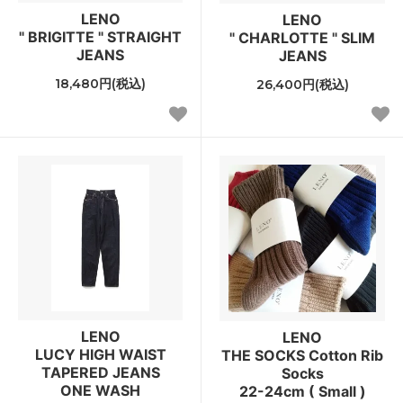
LENO
LENO
" BRIGITTE " STRAIGHT
" CHARLOTTE " SLIM
JEANS
JEANS
18,480円(税込)
26,400円(税込)
LENO
LENO
LUCY HIGH WAIST
THE SOCKS Cotton Rib
TAPERED JEANS
Socks
ONE WASH
22-24cm ( Small )