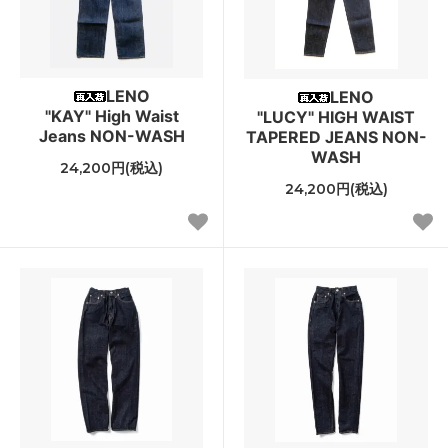
LENO
LENO
"KAY" High Waist
"LUCY" HIGH WAIST
Jeans NON-WASH
TAPERED JEANS NON-
WASH
24,200円(税込)
24,200円(税込)