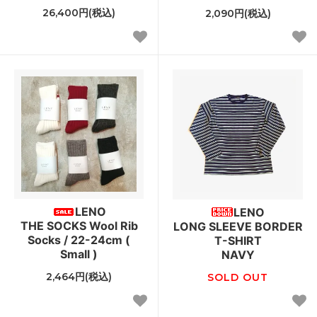
26,400円(税込)
2,090円(税込)
LENO
LENO
THE SOCKS Wool Rib
LONG SLEEVE BORDER
Socks / 22-24cm (
T-SHIRT
Small )
NAVY
2,464円(税込)
SOLD OUT