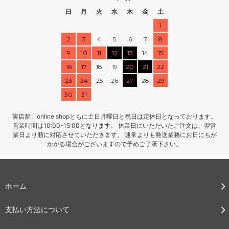
日
月
火
水
木
金
土
1
2
3
4
5
6
7
8
9
10
11
12
13
14
15
16
17
18
19
20
21
22
23
24
25
26
27
28
29
30
31
実店舗、online shopともに土日月曜日と祝日は定休日となっております。
営業時間は10:00-15:00となります。 休業日にいただいたご注文は、翌営
業日より順に対応させていただきます。 通常よりも発送業務にお日にちが
かかる場合がございますので予めご了承下さい。
ホーム
支払い方法について