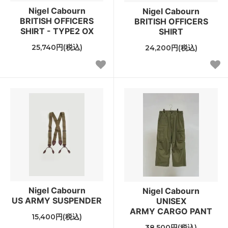
Nigel Cabourn
Nigel Cabourn
BRITISH OFFICERS
BRITISH OFFICERS
SHIRT - TYPE2 OX
SHIRT
25,740円(税込)
24,200円(税込)
Nigel Cabourn
Nigel Cabourn
US ARMY SUSPENDER
UNISEX
ARMY CARGO PANT
15,400円(税込)
38,500円(税込)