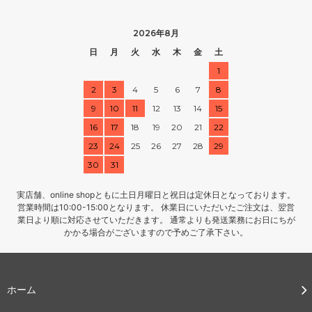
2026年8月
日
月
火
水
木
金
土
1
2
3
4
5
6
7
8
9
10
11
12
13
14
15
16
17
18
19
20
21
22
23
24
25
26
27
28
29
30
31
実店舗、online shopともに土日月曜日と祝日は定休日となっております。
営業時間は10:00-15:00となります。 休業日にいただいたご注文は、翌営
業日より順に対応させていただきます。 通常よりも発送業務にお日にちが
かかる場合がございますので予めご了承下さい。
ホーム