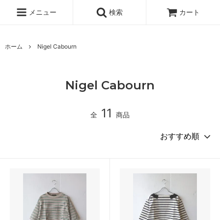
メニュー
検索
カート
ホーム
Nigel Cabourn
Nigel Cabourn
11
全
商品