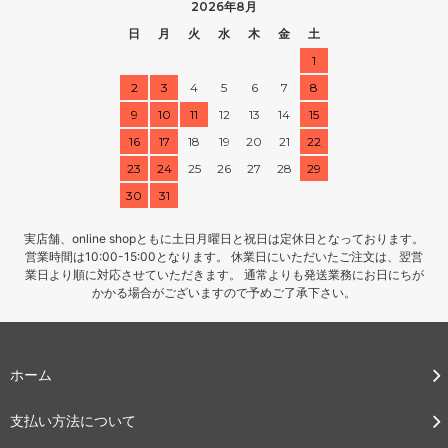
2026年8月
日
月
火
水
木
金
土
1
2
3
4
5
6
7
8
9
10
11
12
13
14
15
16
17
18
19
20
21
22
23
24
25
26
27
28
29
30
31
実店舗、online shopともに土日月曜日と祝日は定休日となっております。
営業時間は10:00-15:00となります。 休業日にいただいたご注文は、翌営
業日より順に対応させていただきます。 通常よりも発送業務にお日にちが
かかる場合がございますので予めご了承下さい。
ホーム
支払い方法について