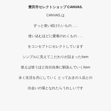
豊田市セレクトショップ CANVAS.
CANVAS.は
ずっと使い続けたいもの . . .
使い込むほどに愛着のわくもの . . .
をコンセプトにセレクトしています
シンプルに見えてこだわりが詰まったitem
使えば使うほど自分自身に馴染んでいくitem
永く生活を共にしていく とっておきの１品との
出会いの場となれたらうれしいです