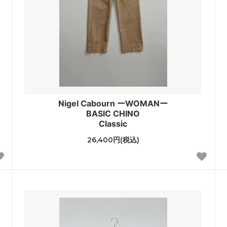
Nigel Cabourn ーWOMANー
BASIC CHINO
Classic
26,400円(税込)