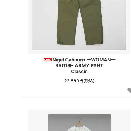
Nigel Cabourn ーWOMANー
BRITISH ARMY PANT
Classic
22,880円(税込)