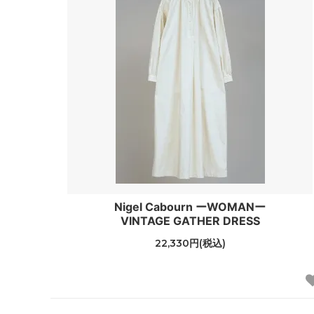
Nigel Cabourn ーWOMANー
VINTAGE GATHER DRESS
22,330円(税込)