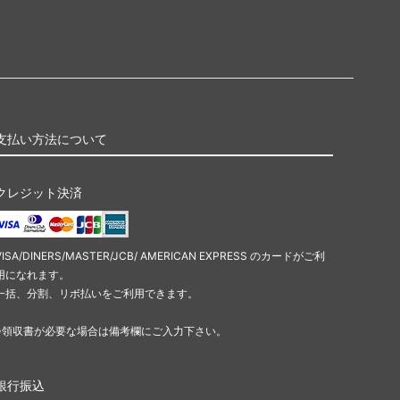
支払い方法について
クレジット決済
VISA/DINERS/MASTER/JCB/ AMERICAN EXPRESS のカードがご利
用になれます。
一括、分割、リボ払いをご利用できます。
※領収書が必要な場合は備考欄にご入力下さい。
銀行振込