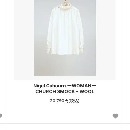
Nigel Cabourn ーWOMANー
CHURCH SMOCK - WOOL
20,790円(税込)