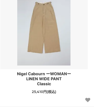
Nigel Cabourn ーWOMANー
LINEN WIDE PANT
Classic
25,410円(税込)