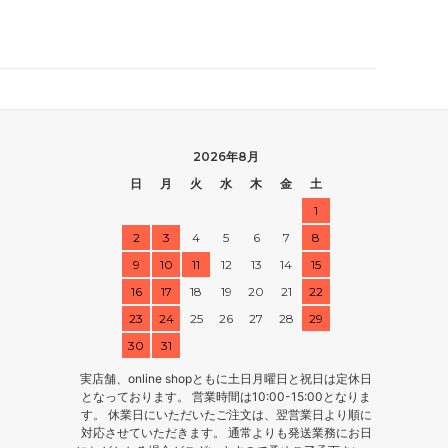
2026年8月
日
月
火
水
木
金
土
1
2
3
4
5
6
7
8
9
10
11
12
13
14
15
16
17
18
19
20
21
22
23
24
25
26
27
28
29
30
31
実店舗、online shopともに土日月曜日と祝日は定休日
となっております。 営業時間は10:00-15:00となりま
す。 休業日にいただいたご注文は、翌営業日より順に
対応させていただきます。 通常よりも発送業務にお日