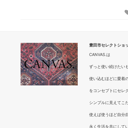
豊田市セレクトショップ
CANVAS.は
ずっと使い続けたいもの 
使い込むほどに愛着のわく
をコンセプトにセレ
シンプルに見えてこだ
使えば使うほど自分自
永く生活を共にしてい