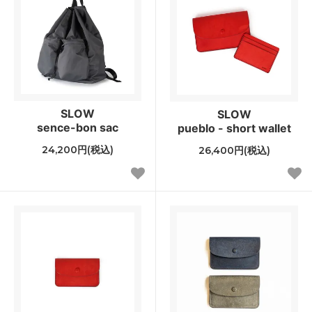
SLOW
SLOW
sence-bon sac
pueblo - short wallet
24,200円(税込)
26,400円(税込)