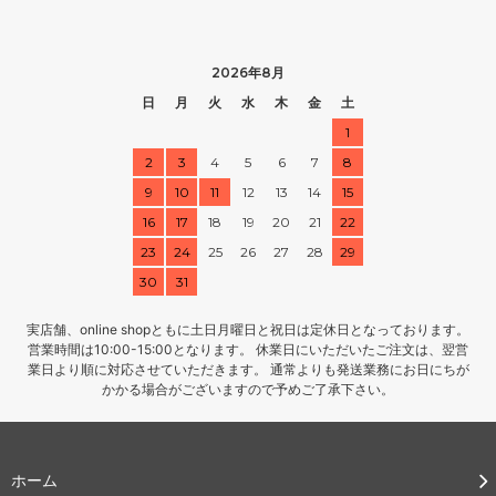
2026年8月
日
月
火
水
木
金
土
1
2
3
4
5
6
7
8
9
10
11
12
13
14
15
16
17
18
19
20
21
22
23
24
25
26
27
28
29
30
31
実店舗、online shopともに土日月曜日と祝日は定休日となっております。
営業時間は10:00-15:00となります。 休業日にいただいたご注文は、翌営
業日より順に対応させていただきます。 通常よりも発送業務にお日にちが
かかる場合がございますので予めご了承下さい。
ホーム