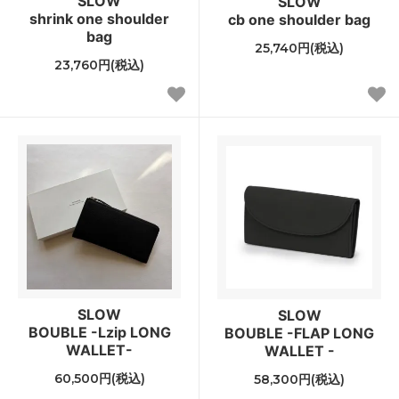
SLOW
SLOW
shrink one shoulder
cb one shoulder bag
bag
25,740円(税込)
23,760円(税込)
SLOW
SLOW
BOUBLE -Lzip LONG
BOUBLE -FLAP LONG
WALLET-
WALLET -
60,500円(税込)
58,300円(税込)