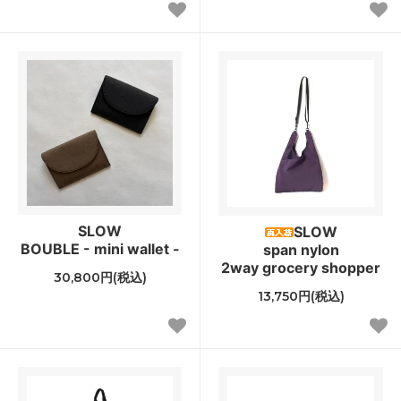
SLOW
SLOW
BOUBLE - mini wallet -
span nylon
2way grocery shopper
30,800円(税込)
13,750円(税込)