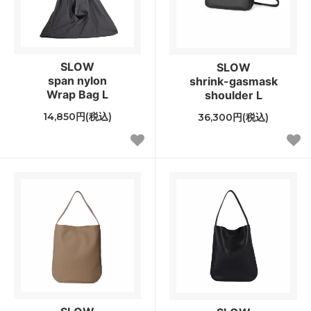
SLOW
SLOW
span nylon
shrink-gasmask
Wrap Bag L
shoulder L
14,850円(税込)
36,300円(税込)