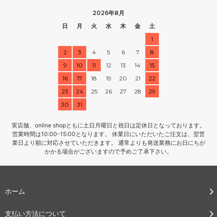
2026年8月
日
月
火
水
木
金
土
1
2
3
4
5
6
7
8
9
10
11
12
13
14
15
16
17
18
19
20
21
22
23
24
25
26
27
28
29
30
31
実店舗、online shopともに土日月曜日と祝日は定休日となっております。
営業時間は10:00-15:00となります。 休業日にいただいたご注文は、翌営
業日より順に対応させていただきます。 通常よりも発送業務にお日にちが
かかる場合がございますので予めご了承下さい。
ホーム
支払い方法について