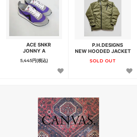
ACE SNKR
P.H.DESIGNS
JONNY A
NEW HOODED JACKET
5,445円(税込)
SOLD OUT