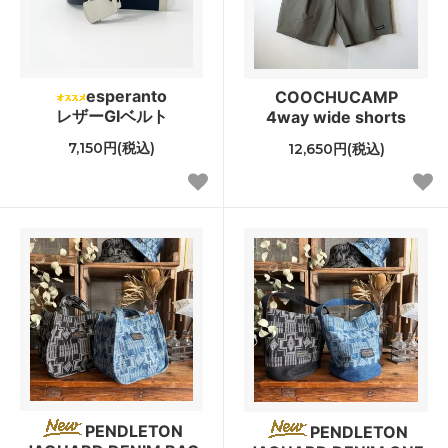
esperanto
COOCHUCAMP
レザーGIベルト
4way wide shorts
7,150円(税込)
12,650円(税込)
PENDLETON
PENDLETON