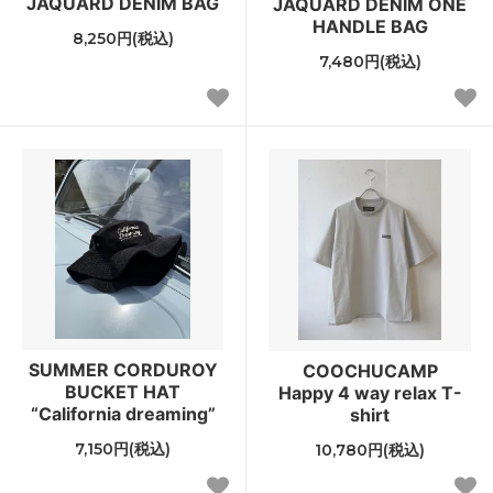
JAQUARD DENIM BAG
JAQUARD DENIM ONE
HANDLE BAG
8,250円(税込)
7,480円(税込)
SUMMER CORDUROY
COOCHUCAMP
BUCKET HAT
Happy 4 way relax T-
“California dreaming”
shirt
7,150円(税込)
10,780円(税込)