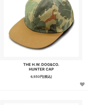
THE H.W. DOG&CO.
HUNTER CAP
6,930円(税込)