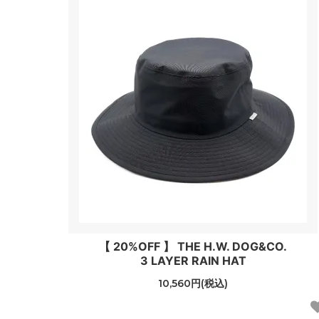
【 20%OFF 】 THE H.W. DOG&CO.
3 LAYER RAIN HAT
10,560円(税込)