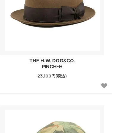
THE H.W. DOG&CO.
PINCH-H
23,100円(税込)