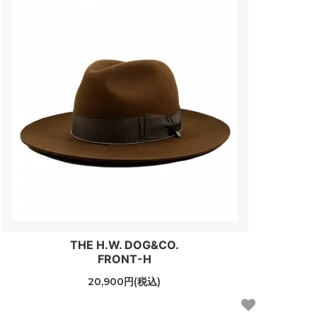
THE H.W. DOG&CO.
FRONT-H
20,900円(税込)