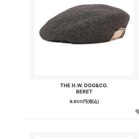
THE H.W. DOG&CO.
BERET
8,800円(税込)