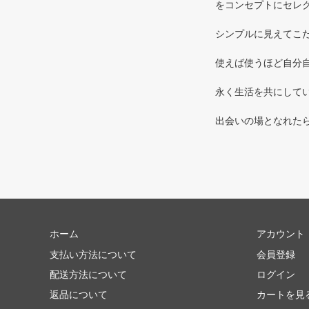
をコンセプトにセレ
シンプルに見えてこだ
使えば使うほど自分自
永く生活を共にしてい
出会いの場となれた
ホーム
アカウント
支払い方法について
会員登録
配送方法について
ログイン
返品について
カートを見