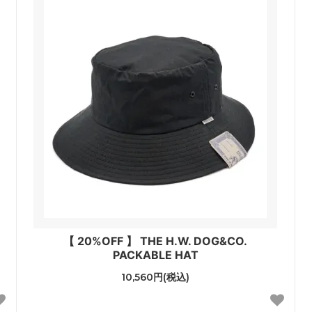
【 20%OFF 】 THE H.W. DOG&CO.
PACKABLE HAT
10,560円(税込)