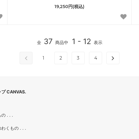
19,250円(税込)
37
1 - 12
全
商品中
表示
1
2
3
4
 CANVAS.
. . .
もの . . .