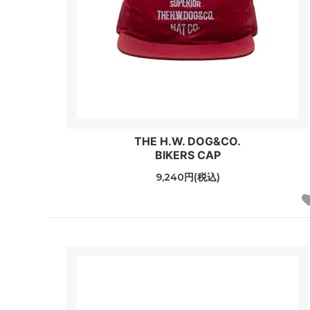
THE H.W. DOG&CO.
BIKERS CAP
9,240円(税込)