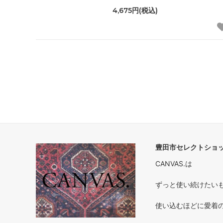
4,675円(税込)
豊田市セレクトショップ
CANVAS.は
ずっと使い続けたいもの 
使い込むほどに愛着のわく