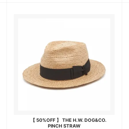
【 50%OFF 】 THE H.W. DOG&CO.
PINCH STRAW