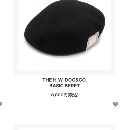
THE H.W. DOG&CO.
BASIC BERET
8,800円(税込)