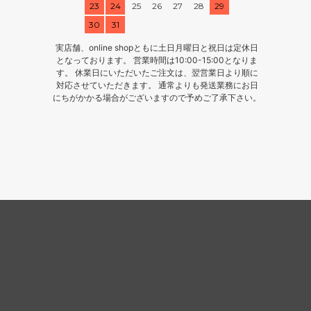
23
24
25
26
27
28
29
30
31
実店舗、online shopともに土日月曜日と祝日は定休日
となっております。 営業時間は10:00-15:00となりま
す。 休業日にいただいたご注文は、翌営業日より順に
対応させていただきます。 通常よりも発送業務にお日
にちがかかる場合がございますので予めご了承下さい。