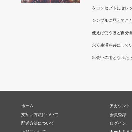
をコンセプトにセレ
シンプルに見えてこだ
使えば使うほど自分自
永く生活を共にしてい
出会いの場となれた
ホーム
アカウント
支払い方法について
会員登録
配送方法について
ログイン
返品について
カートを見