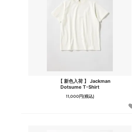
【 新色入荷 】 Jackman
Dotsume T-Shirt
11,000円(税込)