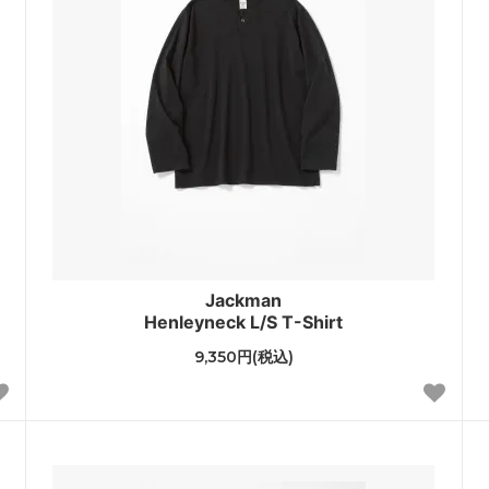
Jackman
Henleyneck L/S T-Shirt
9,350円(税込)