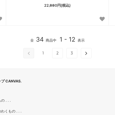
22,880円(税込)
34
1 - 12
全
商品中
表示
1
2
3
 CANVAS.
. . .
もの . . .