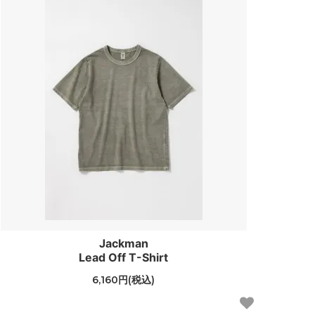
Jackman
Lead Off T-Shirt
6,160円(税込)