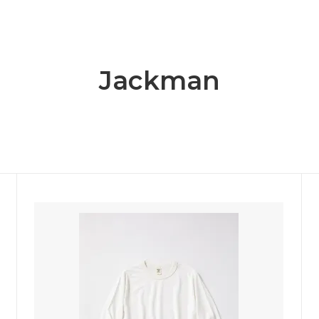
ange
ante aciem
 Alphabet
MANON
OSTUME MFG.
Nigel Cabourn
Jackman
nd Woollen Co.
ROLLING DUB TRIO
Sanders
SONS
OMNIGOD
i
NAVY ROOTS
SML
CE
FER A CHEVAL
Brand
USED