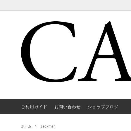
ご利用ガイド
お問い合わせ
ショップブログ
WAREHOUSE & CO.
OUTER
OOE YO
TOPS
SOURCE
GOODS
nichols
Mens
ホーム
Jackman