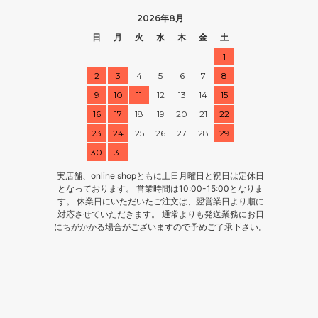
2026年8月
日
月
火
水
木
金
土
1
2
3
4
5
6
7
8
9
10
11
12
13
14
15
16
17
18
19
20
21
22
23
24
25
26
27
28
29
30
31
実店舗、online shopともに土日月曜日と祝日は定休日
となっております。 営業時間は10:00-15:00となりま
す。 休業日にいただいたご注文は、翌営業日より順に
対応させていただきます。 通常よりも発送業務にお日
にちがかかる場合がございますので予めご了承下さい。