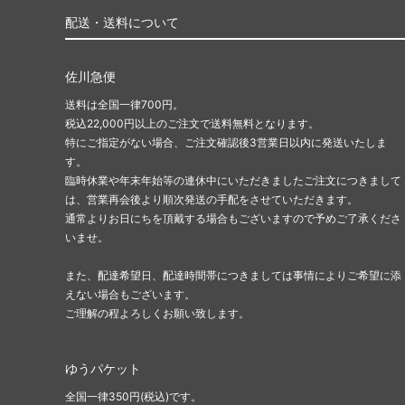
配送・送料について
佐川急便
送料は全国一律700円。
税込22,000円以上のご注文で送料無料となります。
特にご指定がない場合、ご注文確認後3営業日以内に発送いたしま
す。
臨時休業や年末年始等の連休中にいただきましたご注文につきまして
は、営業再会後より順次発送の手配をさせていただきます。
通常よりお日にちを頂戴する場合もございますので予めご了承くださ
いませ。
また、配達希望日、配達時間帯につきましては事情によりご希望に添
えない場合もございます。
ご理解の程よろしくお願い致します。
ゆうパケット
全国一律350円(税込)です。