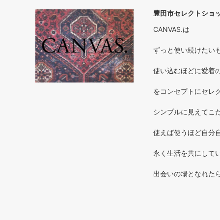
豊田市セレクトショップ
CANVAS.は
ずっと使い続けたいもの 
使い込むほどに愛着のわく
をコンセプトにセレ
シンプルに見えてこだ
使えば使うほど自分自
永く生活を共にしてい
出会いの場となれた