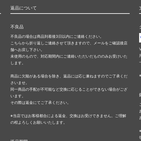
返品について
不良品
不良品の場合は商品到着後3日以内にご連絡ください。
こちらから折り返しご連絡させて頂きますので、メールをご確認後店
舗へお戻し下さい。
未使用のもので、対応期間内にご連絡いただいだもののみお受けいた
します。
商品に欠陥がある場合を除き、返品には応じ兼ねますのでご了承くだ
さいませ。
同一商品の手配が不可能など交換に応じることができない場合がござ
います。
その際は返金にてご了承ください。
※当店ではお客様都合による返金、交換はお受けできません。ご理解
の程よろしくお願いいたします。