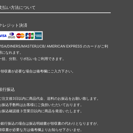
支払い方法について
クレジット決済
VISA/DINERS/MASTER/JCB/ AMERICAN EXPRESS のカードがご利
用になれます。
一括、分割、リボ払いをご利用できます。
※領収書が必要な場合は備考欄にご入力下さい。
銀行振込
ご注文後3日以内に商品代金、送料のお振込をお願い致します。
お振込手数料はお客様にご負担いただいております。
お振込確認後３営業日以内に商品を発送いたします。
※銀行振込の場合は振込明細書が領収書の代わりとなりますが、
領収書が必要な方は備考欄よりお知らせ下さいませ。