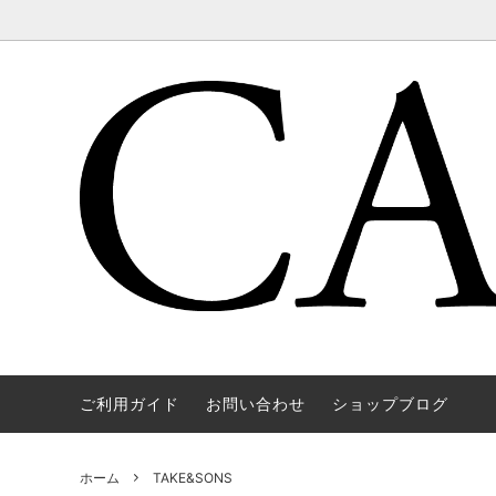
ご利用ガイド
お問い合わせ
ショップブログ
WAREHOUSE & CO.
OUTER
OOE YO
TOPS
SOURCE
GOODS
nichols
Mens
ホーム
TAKE&SONS