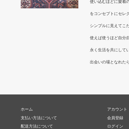
使い込むほどに愛着のわく
をコンセプトにセレ
シンプルに見えてこだ
使えば使うほど自分自
永く生活を共にしてい
出会いの場となれた
ホーム
アカウント
支払い方法について
会員登録
配送方法について
ログイン