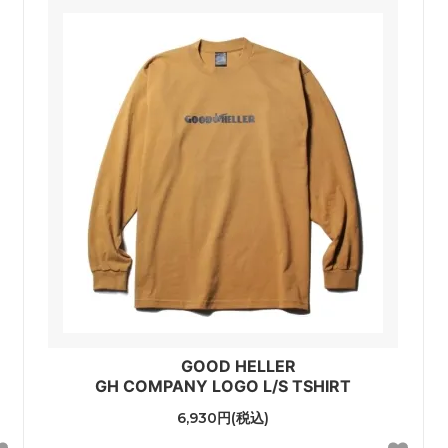
GOOD HELLER
GH COMPANY LOGO L/S TSHIRT
6,930円(税込)