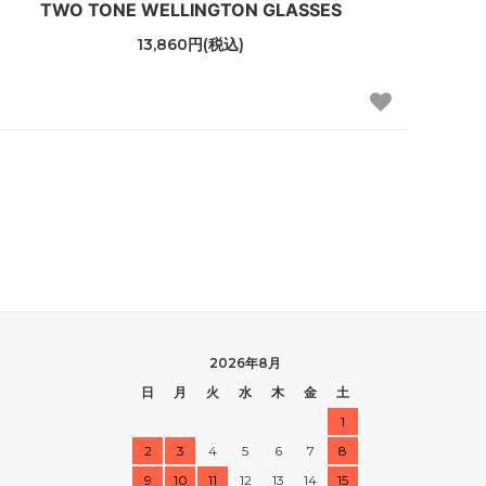
TWO TONE WELLINGTON GLASSES
13,860円(税込)
2026年8月
日
月
火
水
木
金
土
1
2
3
4
5
6
7
8
9
10
11
12
13
14
15