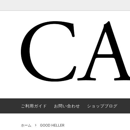
ご利用ガイド
お問い合わせ
ショップブログ
WAREHOUSE & CO.
OUTER
OOE YO
TOPS
SOURCE
GOODS
nichols
Mens
ホーム
GOOD HELLER