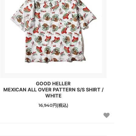
GOOD HELLER
MEXICAN ALL OVER PATTERN S/S SHIRT /
WHITE
16,940円(税込)