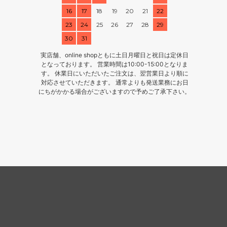
16
17
18
19
20
21
22
23
24
25
26
27
28
29
30
31
実店舗、online shopともに土日月曜日と祝日は定休日
となっております。 営業時間は10:00-15:00となりま
す。 休業日にいただいたご注文は、翌営業日より順に
対応させていただきます。 通常よりも発送業務にお日
にちがかかる場合がございますので予めご了承下さい。