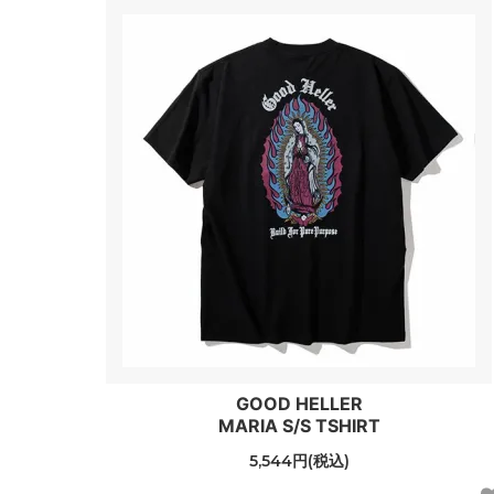
GOOD HELLER
MARIA S/S TSHIRT
5,544円(税込)