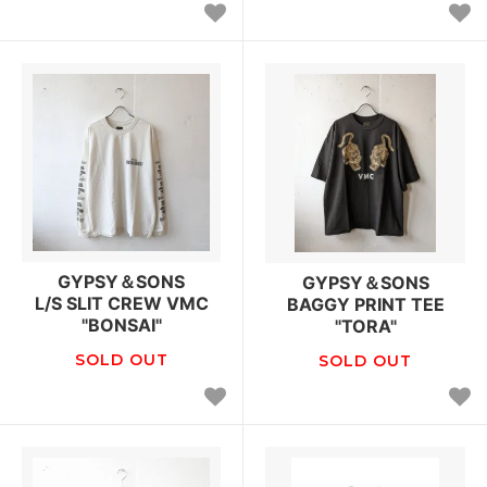
GYPSY＆SONS
GYPSY＆SONS
L/S SLIT CREW VMC
BAGGY PRINT TEE
"BONSAI"
"TORA"
SOLD OUT
SOLD OUT