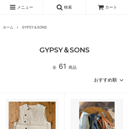
メニュー
検索
カート
ホーム
GYPSY＆SONS
GYPSY＆SONS
61
全
商品