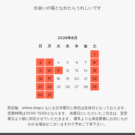
出会いの場となれたらうれしいです
2026年8月
日
月
火
水
木
金
土
1
2
3
4
5
6
7
8
9
10
11
12
13
14
15
16
17
18
19
20
21
22
23
24
25
26
27
28
29
30
31
実店舗、online shopともに土日月曜日と祝日は定休日となっております。
営業時間は10:00-15:00となります。 休業日にいただいたご注文は、翌営
業日より順に対応させていただきます。 通常よりも発送業務にお日にちが
かかる場合がございますので予めご了承下さい。