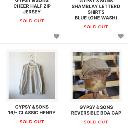
GYPSY＆SONS
GYPSY＆SONS
CHEER HALF ZIP
SHAMBLAY LETTERD
JERSEY
SHIRTS
BLUE (ONE WASH)
SOLD OUT
SOLD OUT
GYPSY＆SONS
GYPSY＆SONS
16/- CLASSIC HENRY
REVERSIBLE BOA CAP
SOLD OUT
SOLD OUT