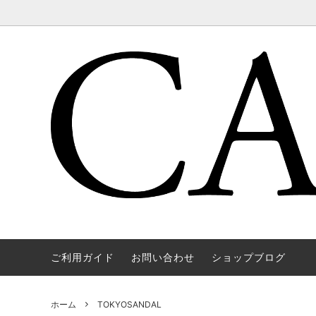
ご利用ガイド
お問い合わせ
ショップブログ
WAREHOUSE & CO.
OUTER
OOE YO
TOPS
SOURCE
GOODS
nichols
Mens
ホーム
TOKYOSANDAL