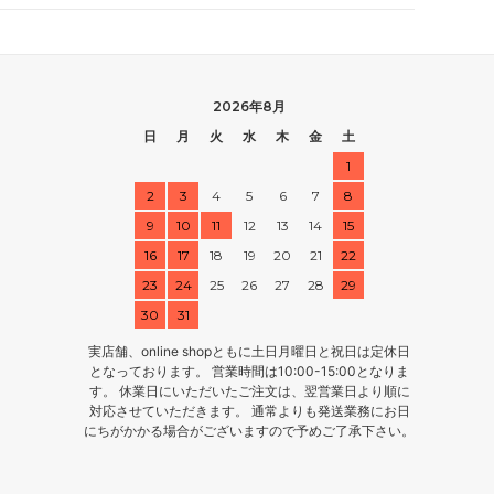
2026年8月
日
月
火
水
木
金
土
1
2
3
4
5
6
7
8
9
10
11
12
13
14
15
16
17
18
19
20
21
22
23
24
25
26
27
28
29
30
31
実店舗、online shopともに土日月曜日と祝日は定休日
となっております。 営業時間は10:00-15:00となりま
す。 休業日にいただいたご注文は、翌営業日より順に
対応させていただきます。 通常よりも発送業務にお日
にちがかかる場合がございますので予めご了承下さい。