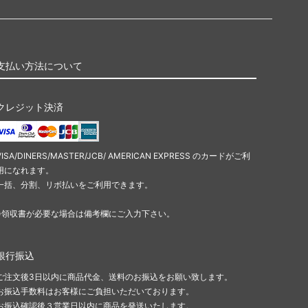
支払い方法について
クレジット決済
VISA/DINERS/MASTER/JCB/ AMERICAN EXPRESS のカードがご利
用になれます。
一括、分割、リボ払いをご利用できます。
※領収書が必要な場合は備考欄にご入力下さい。
銀行振込
ご注文後3日以内に商品代金、送料のお振込をお願い致します。
お振込手数料はお客様にご負担いただいております。
お振込確認後３営業日以内に商品を発送いたします。