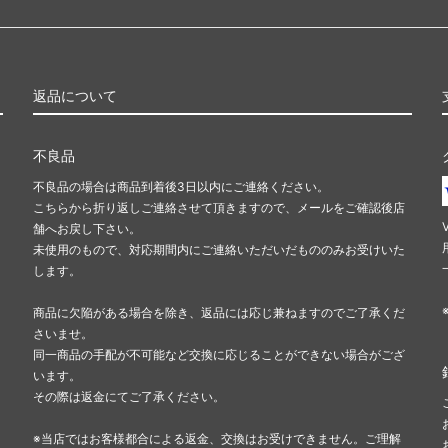
返品について
不良品
不良品の場合は商品到着後3日以内にご連絡ください。
こちらから折り返しご連絡させて頂きますので、メールをご確認後店
舗へお戻し下さい。
未使用のもので、対応期間内にご連絡いただいだもののみお受けいた
します。
商品に欠陥がある場合を除き、返品には応じ兼ねますのでご了承くだ
さいませ。
同一商品の手配が不可能など交換に応じることができない場合がござ
います。
その際は返金にてご了承ください。
※当店ではお客様都合による返金、交換はお受けできません。ご理解