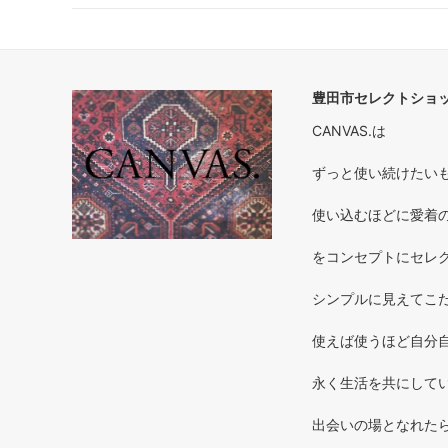
豊田市セレクトショップ
CANVAS.は
ずっと使い続けたいもの 
使い込むほどに愛着のわく
をコンセプトにセレ
シンプルに見えてこだ
使えば使うほど自分自
永く生活を共にしてい
出会いの場となれた