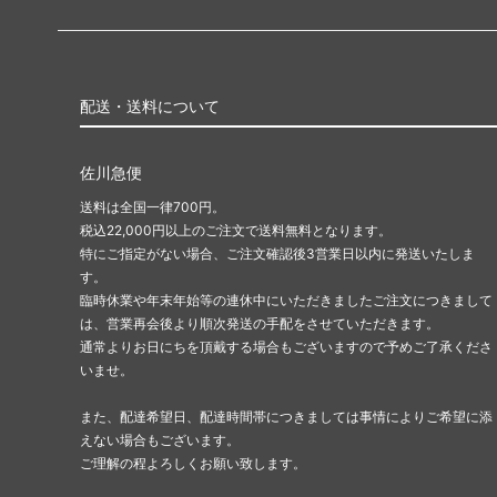
配送・送料について
佐川急便
送料は全国一律700円。
税込22,000円以上のご注文で送料無料となります。
特にご指定がない場合、ご注文確認後3営業日以内に発送いたしま
す。
臨時休業や年末年始等の連休中にいただきましたご注文につきまして
は、営業再会後より順次発送の手配をさせていただきます。
通常よりお日にちを頂戴する場合もございますので予めご了承くださ
いませ。
また、配達希望日、配達時間帯につきましては事情によりご希望に添
えない場合もございます。
ご理解の程よろしくお願い致します。