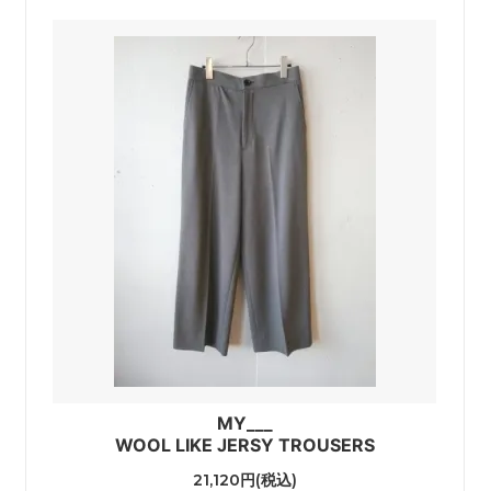
MY___
WOOL LIKE JERSY TROUSERS
21,120円(税込)