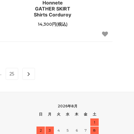
Honnete
GATHER SKIRT
Shirts Corduroy
14,300円(税込)
..
25
2026年8月
日
月
火
水
木
金
土
1
2
3
4
5
6
7
8