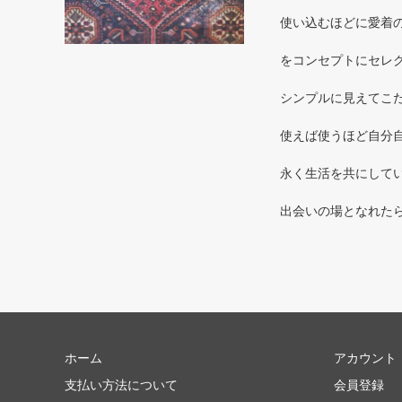
使い込むほどに愛着のわく
をコンセプトにセレ
シンプルに見えてこだ
使えば使うほど自分自
永く生活を共にしてい
出会いの場となれた
ホーム
アカウント
支払い方法について
会員登録