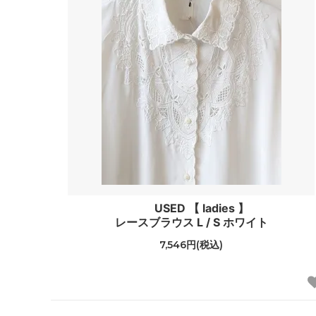
USED 【 ladies 】
レースブラウス L / S ホワイト
7,546円(税込)