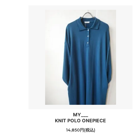
MY___
KNIT POLO ONEPIECE
14,850円(税込)