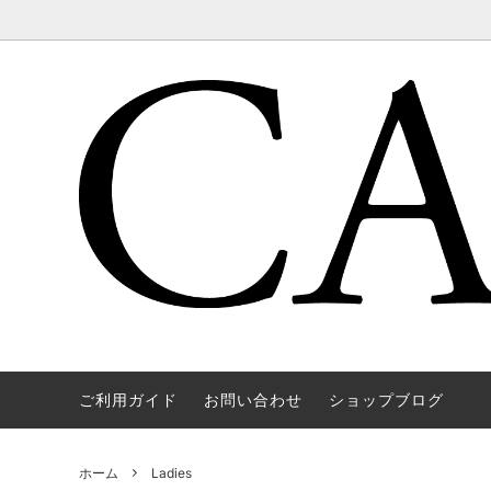
ご利用ガイド
お問い合わせ
ショップブログ
WAREHOUSE & CO.
OUTER
OOE YO
TOPS
SOURCE
GOODS
nichols
Mens
ホーム
Ladies