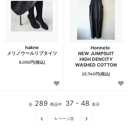
hakne
Honnete
メリノウールリブタイツ
NEW JUMPSUIT
HIGH DENCITY
6,050円(税込)
WASHED COTTON
25,740円(税込)
289
37 - 48
全
商品中
表示
4
ページ目