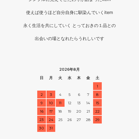
使えば使うほど自分自身に馴染んでいくitem
永く生活を共にしていく とっておきの１品との
出会いの場となれたらうれしいです
2026年8月
日
月
火
水
木
金
土
1
2
3
4
5
6
7
8
9
10
11
12
13
14
15
16
17
18
19
20
21
22
23
24
25
26
27
28
29
30
31