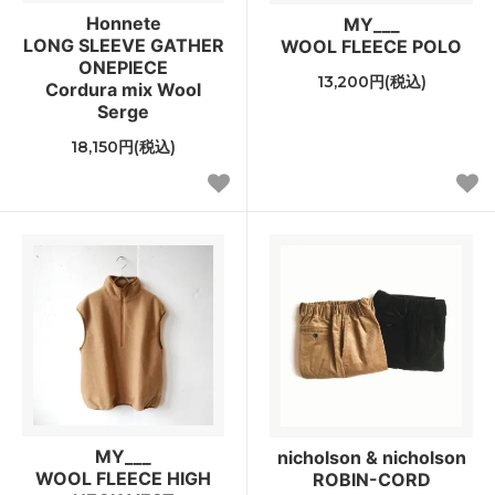
Honnete
MY___
LONG SLEEVE GATHER
WOOL FLEECE POLO
ONEPIECE
13,200円(税込)
Cordura mix Wool
Serge
18,150円(税込)
MY___
nicholson & nicholson
WOOL FLEECE HIGH
ROBIN-CORD