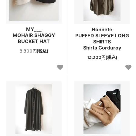
MY___
Honnete
MOHAIR SHAGGY
PUFFED SLEEVE LONG
BUCKET HAT
SHIRTS
Shirts Corduroy
8,800円(税込)
13,200円(税込)