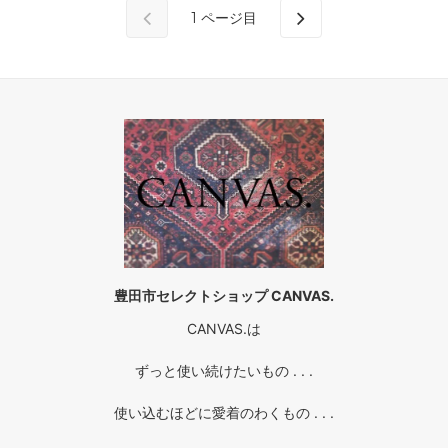
1
ページ目
豊田市セレクトショップ CANVAS.
CANVAS.は
ずっと使い続けたいもの . . .
使い込むほどに愛着のわくもの . . .