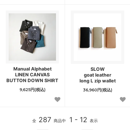
Manual Alphabet
SLOW
LINEN CANVAS
goat leather
BUTTON DOWN SHIRT
long L zip wallet
9,625円(税込)
36,960円(税込)
287
1 - 12
全
商品中
表示