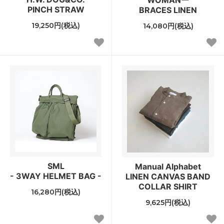
PINCH STRAW
BRACES LINEN
19,250円(税込)
14,080円(税込)
SML
Manual Alphabet
- 3WAY HELMET BAG -
LINEN CANVAS BAND
COLLAR SHIRT
16,280円(税込)
9,625円(税込)