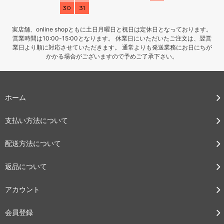
30
31
実店舗、online shopともに土日月曜日と祝日は定休日となっております。
営業時間は10:00-15:00となります。 休業日にいただいたご注文は、翌営
業日より順に対応させていただきます。 通常よりも発送業務にお日にちが
かかる場合がございますので予めご了承下さい。
ホーム
支払い方法について
配送方法について
返品について
アカウント
会員登録