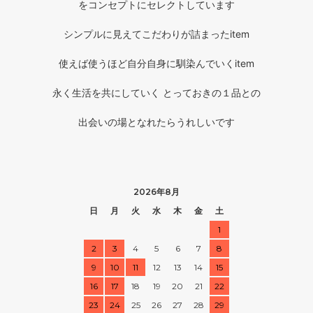
をコンセプトにセレクトしています
シンプルに見えてこだわりが詰まったitem
使えば使うほど自分自身に馴染んでいくitem
永く生活を共にしていく とっておきの１品との
出会いの場となれたらうれしいです
2026年8月
日
月
火
水
木
金
土
1
2
3
4
5
6
7
8
9
10
11
12
13
14
15
16
17
18
19
20
21
22
23
24
25
26
27
28
29