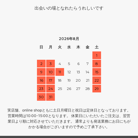
出会いの場となれたらうれしいです
2026年8月
日
月
火
水
木
金
土
1
2
3
4
5
6
7
8
9
10
11
12
13
14
15
16
17
18
19
20
21
22
23
24
25
26
27
28
29
30
31
実店舗、online shopともに土日月曜日と祝日は定休日となっております。
営業時間は10:00-15:00となります。 休業日にいただいたご注文は、翌営
業日より順に対応させていただきます。 通常よりも発送業務にお日にちが
かかる場合がございますので予めご了承下さい。