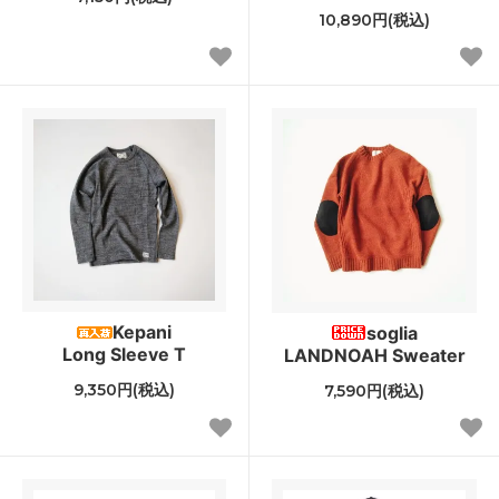
10,890円(税込)
Kepani
soglia
Long Sleeve T
LANDNOAH Sweater
9,350円(税込)
7,590円(税込)