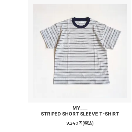
MY___
STRIPED SHORT SLEEVE T-SHIRT
9,240円(税込)