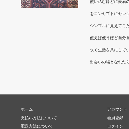
使い込むほどに愛着のわく
をコンセプトにセレ
シンプルに見えてこだ
使えば使うほど自分自
永く生活を共にしてい
出会いの場となれた
ホーム
アカウント
支払い方法について
会員登録
配送方法について
ログイン