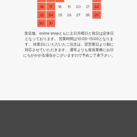
16
17
18
19
20
21
22
23
24
25
26
27
28
29
30
31
実店舗、online shopともに土日月曜日と祝日は定休日
となっております。 営業時間は10:00-15:00となりま
す。 休業日にいただいたご注文は、翌営業日より順に
対応させていただきます。 通常よりも発送業務にお日
にちがかかる場合がございますので予めご了承下さい。