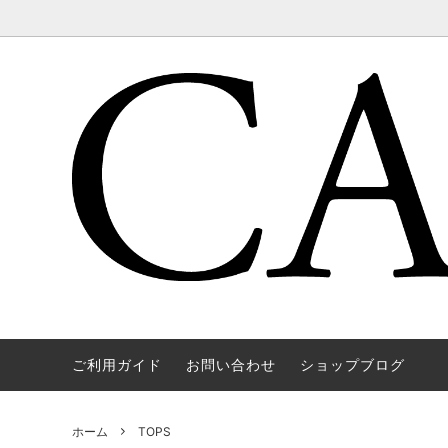
ご利用ガイド
お問い合わせ
ショップブログ
WAREHOUSE & CO.
OUTER
OOE YO
TOPS
SOURCE
GOODS
nichols
Mens
ホーム
TOPS