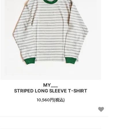
MY___
STRIPED LONG SLEEVE T-SHIRT
10,560円(税込)