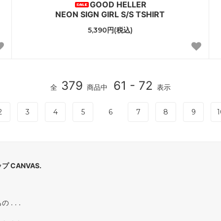
GOOD HELLER
NEON SIGN GIRL S/S TSHIRT
5,390円(税込)
379
61 - 72
全
商品中
表示
2
3
4
5
6
7
8
9
1
 CANVAS.
. . .