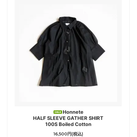
Honnete
HALF SLEEVE GATHER SHIRT
100S Boiled Cotton
16,500円(税込)