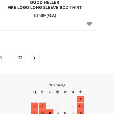
GOOD HELLER
FIRE LOGO LONG SLEEVE 6OZ THIRT
6,545円(税込)
...
0
32
2026年8月
日
月
火
水
木
金
土
1
2
3
4
5
6
7
8
9
10
11
12
13
14
15