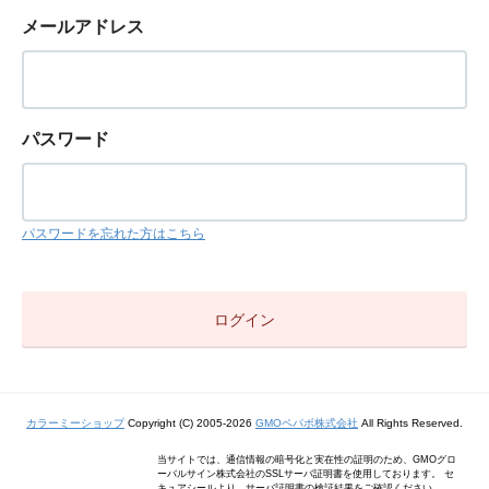
メールアドレス
パスワード
パスワードを忘れた方はこちら
カラーミーショップ
Copyright (C) 2005-2026
GMOペパボ株式会社
All Rights Reserved.
当サイトでは、通信情報の暗号化と実在性の証明のため、GMOグロ
ーバルサイン株式会社のSSLサーバ証明書を使用しております。 セ
キュアシールより、サーバ証明書の検証結果をご確認ください。