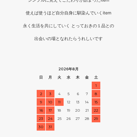
使えば使うほど自分自身に馴染んでいくitem
永く生活を共にしていく とっておきの１品との
出会いの場となれたらうれしいです
2026年8月
日
月
火
水
木
金
土
1
2
3
4
5
6
7
8
9
10
11
12
13
14
15
16
17
18
19
20
21
22
23
24
25
26
27
28
29
30
31