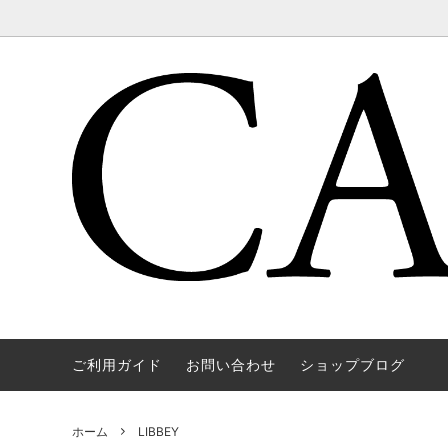
ご利用ガイド
お問い合わせ
ショップブログ
WAREHOUSE & CO.
OUTER
OOE YO
TOPS
SOURCE
GOODS
nichols
Mens
ホーム
LIBBEY