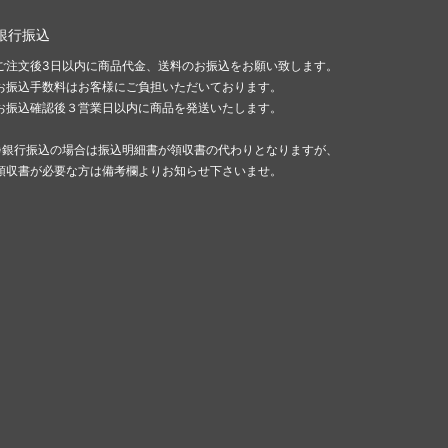
銀行振込
ご注文後3日以内に商品代金、送料のお振込をお願い致します。
お振込手数料はお客様にご負担いただいております。
お振込確認後３営業日以内に商品を発送いたします。
※銀行振込の場合は振込明細書が領収書の代わりとなりますが、
領収書が必要な方は備考欄よりお知らせ下さいませ。