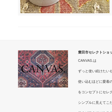
豊田市セレクトショップ
CANVAS.は
ずっと使い続けたいもの 
使い込むほどに愛着のわく
をコンセプトにセレ
シンプルに見えてこだ