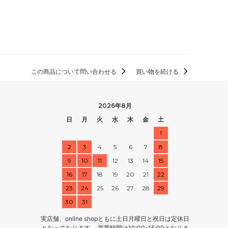
この商品について問い合わせる
買い物を続ける
2026年8月
日
月
火
水
木
金
土
1
2
3
4
5
6
7
8
9
10
11
12
13
14
15
16
17
18
19
20
21
22
23
24
25
26
27
28
29
30
31
実店舗、online shopともに土日月曜日と祝日は定休日
となっております。 営業時間は10:00-15:00となりま