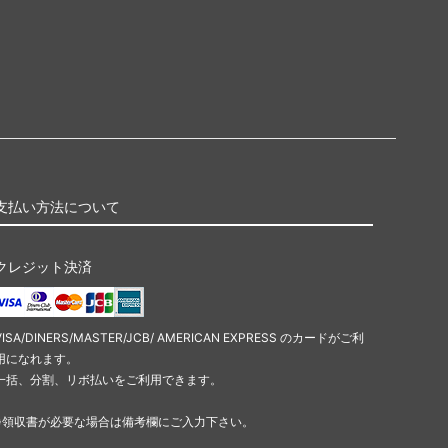
支払い方法について
クレジット決済
VISA/DINERS/MASTER/JCB/ AMERICAN EXPRESS のカードがご利
用になれます。
一括、分割、リボ払いをご利用できます。
※領収書が必要な場合は備考欄にご入力下さい。