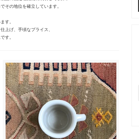
界でその地位を確立しています。
います。
な仕上げ、手頃なプライス、
ムです。