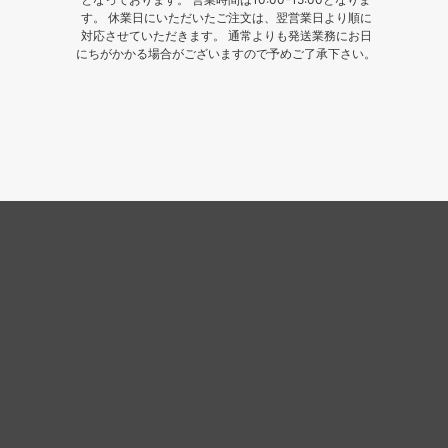
す。 休業日にいただいたご注文は、翌営業日より順に
対応させていただきます。 通常よりも発送業務にお日
にちがかかる場合がございますので予めご了承下さい。