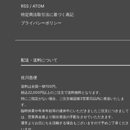
RSS
/
ATOM
特定商法取引法に基づく表記
プライバシーポリシー
配送・送料について
佐川急便
送料は全国一律700円。
税込22,000円以上のご注文で送料無料となります。
特にご指定がない場合、ご注文確認後3営業日以内に発送いたしま
す。
臨時休業や年末年始等の連休中にいただきましたご注文につきまして
は、営業再会後より順次発送の手配をさせていただきます。
通常よりお日にちを頂戴する場合もございますので予めご了承くださ
いませ。