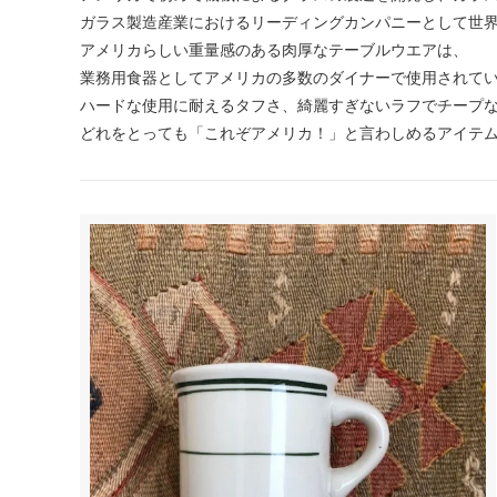
ガラス製造産業におけるリーディングカンパニーとして世
アメリカらしい重量感のある肉厚なテーブルウエアは、
業務用食器としてアメリカの多数のダイナーで使用されて
ハードな使用に耐えるタフさ、綺麗すぎないラフでチープ
どれをとっても「これぞアメリカ！」と言わしめるアイテ