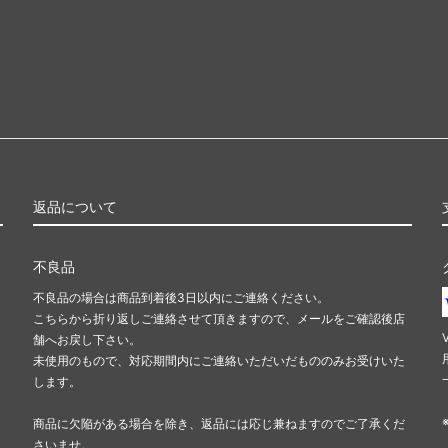
返品について
不良品
不良品の場合は商品到着後3日以内にご連絡ください。
こちらから折り返しご連絡させて頂きますので、メールをご確認後店
舗へお戻し下さい。
未使用のもので、対応期間内にご連絡いただいだもののみお受けいた
します。
商品に欠陥がある場合を除き、返品には応じ兼ねますのでご了承くだ
さいませ。