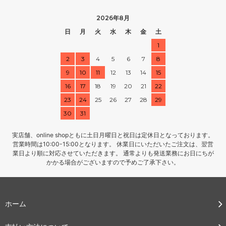
2026年8月
日
月
火
水
木
金
土
1
2
3
4
5
6
7
8
9
10
11
12
13
14
15
16
17
18
19
20
21
22
23
24
25
26
27
28
29
30
31
実店舗、online shopともに土日月曜日と祝日は定休日となっております。
営業時間は10:00-15:00となります。 休業日にいただいたご注文は、翌営
業日より順に対応させていただきます。 通常よりも発送業務にお日にちが
かかる場合がございますので予めご了承下さい。
ホーム