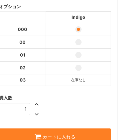
オプション
Indigo
24,200円(税込)
Indigo
Indigo
26,400円(税込)
000
Indigo
00
24,200円(税込)
01
Indigo
26,400円(税込)
SOLD OUT
02
03
在庫なし
購入数
カートに入れる