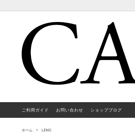
ご利用ガイド
お問い合わせ
ショップブログ
WAREHOUSE & CO.
OUTER
OOE YO
TOPS
SOURCE
GOODS
nichols
Mens
ホーム
LENO