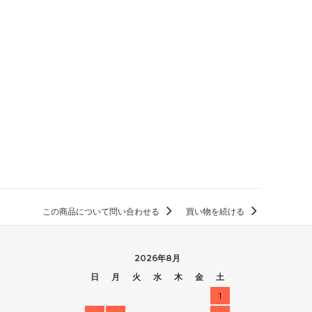
この商品について問い合わせる
買い物を続ける
2026年8月
日
月
火
水
木
金
土
1