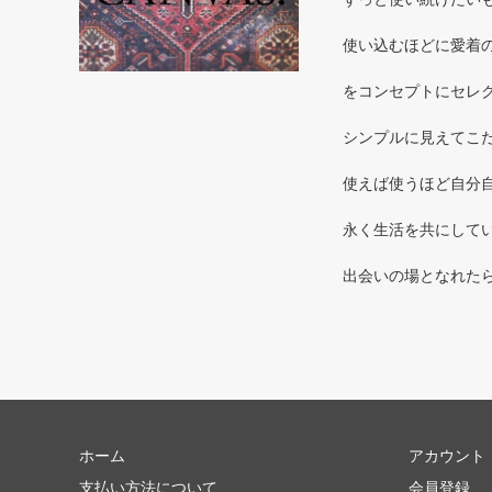
使い込むほどに愛着のわく
をコンセプトにセレ
シンプルに見えてこだ
使えば使うほど自分自
永く生活を共にしてい
出会いの場となれた
ホーム
アカウント
支払い方法について
会員登録