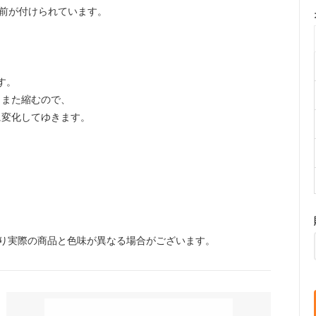
名前が付けられています。
す。
とまた縮むので、
に変化してゆきます。
り実際の商品と色味が異なる場合がございます。