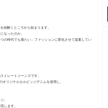
背景を紐解くところから始まります。
ンになったのか。
いつの時代でも着たい」ファッションに変化させて提案してい
のストレートジーンズです。
ozのオリジナルセルビッジデニムを使用し、
ージ。
表現します。