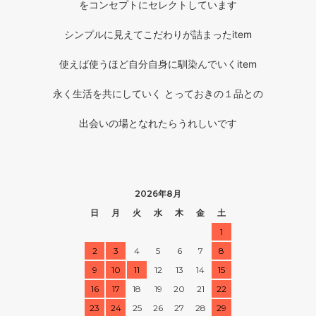
をコンセプトにセレクトしています
シンプルに見えてこだわりが詰まったitem
使えば使うほど自分自身に馴染んでいくitem
永く生活を共にしていく とっておきの１品との
出会いの場となれたらうれしいです
2026年8月
日
月
火
水
木
金
土
1
2
3
4
5
6
7
8
9
10
11
12
13
14
15
16
17
18
19
20
21
22
23
24
25
26
27
28
29