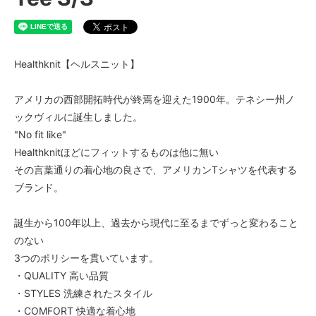
BLACK
6,490円(税込)
SOLD OUT
Healthknit【ヘルスニット】
アメリカの西部開拓時代が終焉を迎えた1900年。テネシー州ノ
ックヴィルに誕生しました。
"No fit like"
Healthknitほどにフィットするものは他に無い
その言葉通りの着心地の良さで、アメリカンTシャツを代表する
ブランド。
誕生から100年以上、過去から現代に至るまでずっと変わること
のない
3つのポリシーを貫いています。
・QUALITY 高い品質
・STYLES 洗練されたスタイル
・COMFORT 快適な着心地