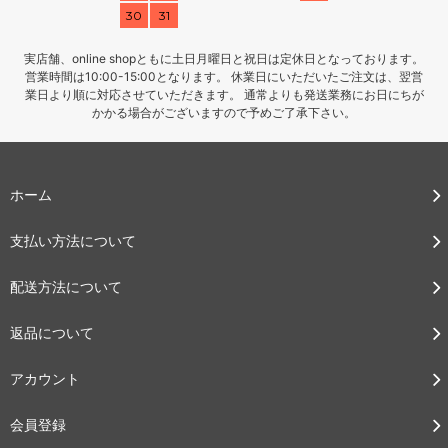
30
31
実店舗、online shopともに土日月曜日と祝日は定休日となっております。
営業時間は10:00-15:00となります。 休業日にいただいたご注文は、翌営
業日より順に対応させていただきます。 通常よりも発送業務にお日にちが
かかる場合がございますので予めご了承下さい。
ホーム
支払い方法について
配送方法について
返品について
アカウント
会員登録