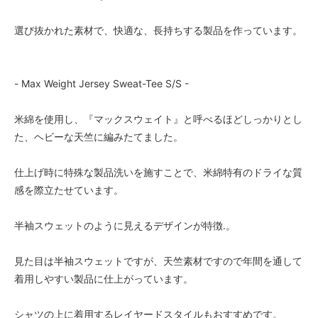
選び抜かれた素材で、快適な、長持ちする製品を作っています。
- Max Weight Jersey Sweat-Tee S/S -
米綿を使用し、『マックスウェイト』と呼べるほどしっかりとし
た、ヘビーな天竺に編みたてました。
仕上げ時に特殊な製品洗いを施すことで、米綿特有のドライな質
感を際立たせています。
半袖スウェットのように見えるデザインが特徴.。
見た目は半袖スウェットですが、天竺素材ですので年間を通して
着用しやすい製品に仕上がっています。
シャツの上に着用するレイヤードスタイルもおすすめです。