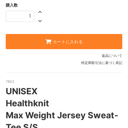
OFF
購入数
6,490円(税込)
SOLD OUT
H/GRAY
6,490円(税込)
SOLD OUT
カートに入れる
NAVY
6,490円(税込)
SOLD OUT
返品について
BLACK
特定商取引法に基づく表記
6,490円(税込)
SOLD OUT
OFF
7803
6,490円(税込)
UNISEX
SOLD OUT
H/GRAY
Healthknit
6,490円(税込)
SOLD OUT
Max Weight Jersey Sweat-
NAVY
6,490円(税込)
Tee S/S
SOLD OUT