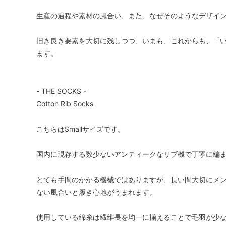
生産の過程や素材の風合い、また、なぜそのようなデザイ
旧き良き要素を大切に残しつつ、いまも、これからも、「
ます。
- THE SOCKS -
Cotton Rib Socks
こちらはSmallサイズです。
国内に現存する数少ないアンティークなリブ機で丁寧に編
とても手間のかかる機械ではありますが、長い間大切にメ
ない風合いと履き心地がうまれます。
使用している綿糸は繊維長を均一に揃えることで毛羽が少