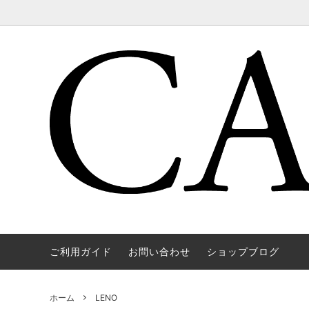
ご利用ガイド
お問い合わせ
ショップブログ
WAREHOUSE & CO.
OUTER
OOE YO
TOPS
SOURCE
GOODS
nichols
Mens
ホーム
LENO