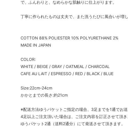
で、ふんわりと、なめらかな肌触りに仕上がります。
丁寧に作られたものは丈夫で、また洗うたびに風合いが増して
COTTON 88% POLIESTER 10% POLYURETHANE 2%
MADE IN JAPAN
COLOR:
WHITE / BEIGE / GRAY / OATMEAL / CHARCOAL
CAFE AU LAIT / ESPRESSO / RED / BLACK / BLUE
Size:22cm-24cm
かかとまでの長さ:約21cm
※配送方法ゆうパケットご指定の場合、3足までを1通でお
4足以上ご注文頂いた場合は、ご注文内容を訂正させて頂き
ゆうパケット2通（送料2通分）にて発送させて頂きます。