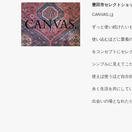
豊田市セレクトショップ
CANVAS.は
ずっと使い続けたいもの 
使い込むほどに愛着のわく
をコンセプトにセレ
シンプルに見えてこだ
使えば使うほど自分自
永く生活を共にしてい
出会いの場となれた