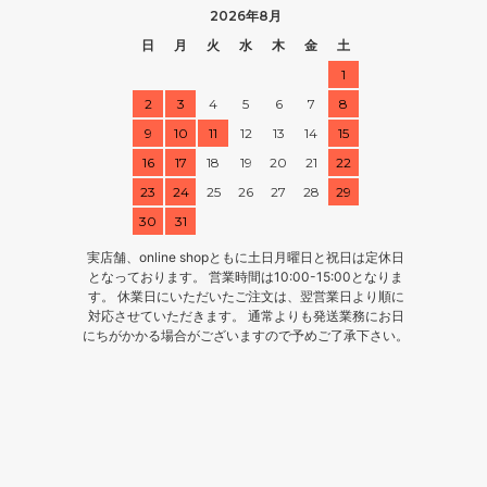
2026年8月
日
月
火
水
木
金
土
1
2
3
4
5
6
7
8
9
10
11
12
13
14
15
16
17
18
19
20
21
22
23
24
25
26
27
28
29
30
31
実店舗、online shopともに土日月曜日と祝日は定休日
となっております。 営業時間は10:00-15:00となりま
す。 休業日にいただいたご注文は、翌営業日より順に
対応させていただきます。 通常よりも発送業務にお日
にちがかかる場合がございますので予めご了承下さい。