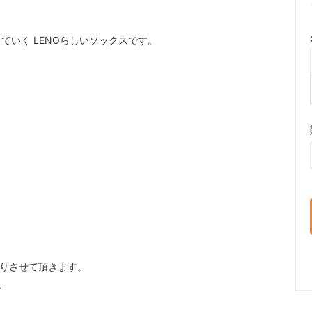
いく LENOらしいソックスです。
送りさせて頂きます。
、