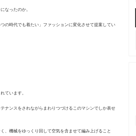
ンになったのか。
いつの時代でも着たい」ファッションに変化させて提案してい
まれています。
ンテナンスをされながらまわりつづけるこのマシンでしか表せ
なく、機械をゆっくり回して空気を含ませて編み上げること