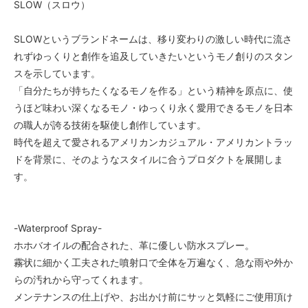
SLOW（スロウ）
SLOWというブランドネームは、移り変わりの激しい時代に流さ
れずゆっくりと創作を追及していきたいというモノ創りのスタン
スを示しています。
「自分たちが持ちたくなるモノを作る」という精神を原点に、使
うほど味わい深くなるモノ・ゆっくり永く愛用できるモノを日本
の職人が誇る技術を駆使し創作しています。
時代を超えて愛されるアメリカンカジュアル・アメリカントラッ
ドを背景に、そのようなスタイルに合うプロダクトを展開しま
す。
-Waterproof Spray-
ホホバオイルの配合された、革に優しい防水スプレー。
霧状に細かく工夫された噴射口で全体を万遍なく、急な雨や外か
らの汚れから守ってくれます。
メンテナンスの仕上げや、お出かけ前にサッと気軽にご使用頂け