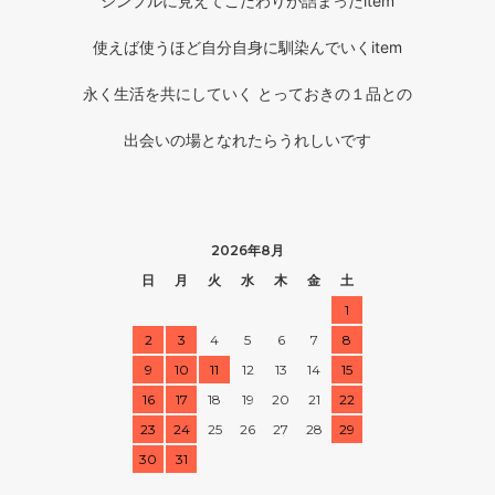
シンプルに見えてこだわりが詰まったitem
使えば使うほど自分自身に馴染んでいくitem
永く生活を共にしていく とっておきの１品との
出会いの場となれたらうれしいです
2026年8月
日
月
火
水
木
金
土
1
2
3
4
5
6
7
8
9
10
11
12
13
14
15
16
17
18
19
20
21
22
23
24
25
26
27
28
29
30
31