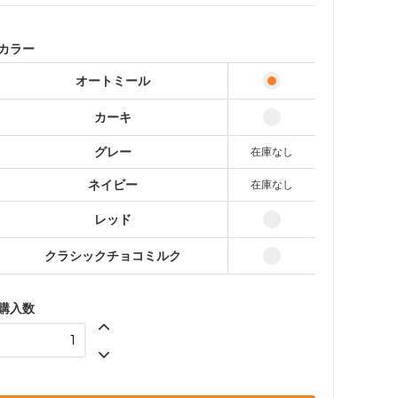
カーキ
1,760円(税込)
カラー
グレー
オートミール
1,870円(税込)
SOLD OUT
カーキ
ネイビー
1,760円(税込)
グレー
在庫なし
SOLD OUT
ネイビー
在庫なし
レッド
1,980円(税込)
レッド
クラシックチョコミルク
1,870円(税込)
クラシックチョコミルク
購入数