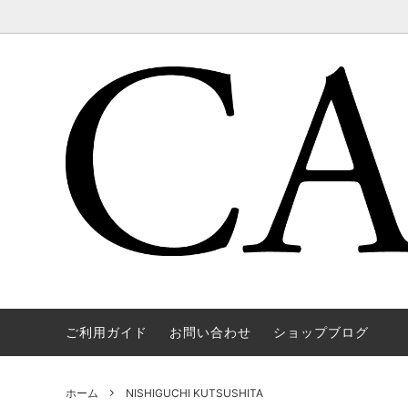
ご利用ガイド
お問い合わせ
ショップブログ
WAREHOUSE & CO.
OUTER
OOE YO
TOPS
SOURCE
GOODS
nichols
Mens
ホーム
NISHIGUCHI KUTSUSHITA