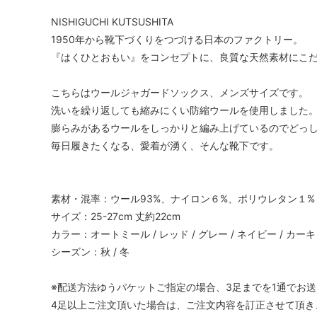
NISHIGUCHI KUTSUSHITA
1950年から靴下づくりをつづける日本のファクトリー。
『はくひとおもい』をコンセプトに、良質な天然素材にこ
こちらはウールジャガードソックス、メンズサイズです。
洗いを繰り返しても縮みにくい防縮ウールを使用しました
膨らみがあるウールをしっかりと編み上げているのでどっ
毎日履きたくなる、愛着が湧く、そんな靴下です。
素材・混率：ウール93%、ナイロン６%、ポリウレタン１%
サイズ：25-27cm 丈約22cm
カラー：オートミール / レッド / グレー / ネイビー / カー
シーズン：秋 / 冬
※配送方法ゆうパケットご指定の場合、3足までを1通でお
4足以上ご注文頂いた場合は、ご注文内容を訂正させて頂き