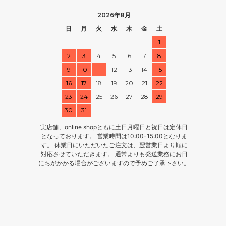
2026年8月
日
月
火
水
木
金
土
1
2
3
4
5
6
7
8
9
10
11
12
13
14
15
16
17
18
19
20
21
22
23
24
25
26
27
28
29
30
31
実店舗、online shopともに土日月曜日と祝日は定休日
となっております。 営業時間は10:00-15:00となりま
す。 休業日にいただいたご注文は、翌営業日より順に
対応させていただきます。 通常よりも発送業務にお日
にちがかかる場合がございますので予めご了承下さい。