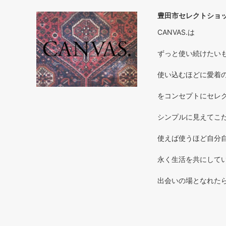
豊田市セレクトショップ
CANVAS.は
ずっと使い続けたいもの 
使い込むほどに愛着のわく
をコンセプトにセレ
シンプルに見えてこだ
使えば使うほど自分自
永く生活を共にしてい
出会いの場となれた