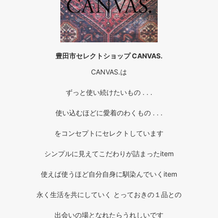
豊田市セレクトショップ CANVAS.
CANVAS.は
ずっと使い続けたいもの . . .
使い込むほどに愛着のわくもの . . .
をコンセプトにセレクトしています
シンプルに見えてこだわりが詰まったitem
使えば使うほど自分自身に馴染んでいくitem
永く生活を共にしていく とっておきの１品との
出会いの場となれたらうれしいです