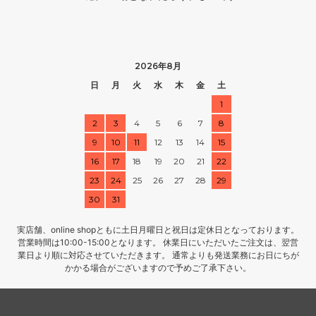
2026年8月
日
月
火
水
木
金
土
1
2
3
4
5
6
7
8
9
10
11
12
13
14
15
16
17
18
19
20
21
22
23
24
25
26
27
28
29
30
31
実店舗、online shopともに土日月曜日と祝日は定休日となっております。
営業時間は10:00-15:00となります。 休業日にいただいたご注文は、翌営
業日より順に対応させていただきます。 通常よりも発送業務にお日にちが
かかる場合がございますので予めご了承下さい。