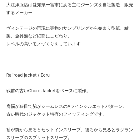
大江洋服店は愛知県一宮市にある主にジーンズを自社製造、販売
するメーカー
ヴィンテージの再現に実物のサンプリングから始まり型紙、縫
製、金具類など細部にこだわり、
レベルの高いモノづくりをしています
Railroad jacket / Ecru
戦前の古いChore Jacketをベースに製作。
肩幅が狭目で脇がシームレスのAラインシルエットパターン、
古い時代のジャケット特有のフィッティングです。
袖が前から見るとセットインスリーブ、後ろから見るとラグラン
スリーブのスプリットスリーブ。