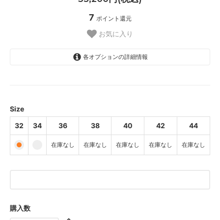
7
ポイント還元
お気に入り
各オプションの詳細情報
32
34
36
Size
SOLD OUT
32
34
36
38
40
42
44
38
SOLD OUT
在庫なし
在庫なし
在庫なし
在庫なし
在庫なし
40
SOLD OUT
42
SOLD OUT
44
購入数
SOLD OUT