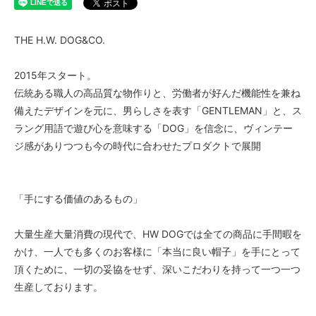
THE H.W. DOG&CO.
2015年スタート。
伝統ある職人の高品質な物作りと、労働者が好んだ機能性を兼ね
備えたデザインを元に、男らしさを表す「GENTLEMAN」と、ス
ラング用語で遊び心を意味する「DOG」を信念に、ヴィンテー
ジ感がありつつも今の時代に合わせたプロダクトで展開
「手にする価値のあるもの」
大量生産大量消費の現代で、HW DOGでは全ての商品に手間暇を
かけ、一人でも多くのお客様に「本当に良い帽子」を手にとって
頂くために、一切の妥協をせず、深いこだわりを持って一つ一つ
生産しております。