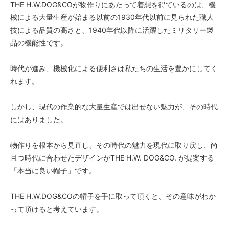
THE H.W.DOG&COが物作りにあたって着想を得ているのは、機
械による大量生産が始まる以前の1930年代以前に見られた職人
技による品質の高さと、1940年代以降に活躍したミリタリー製
品の機能性です。
時代が進み、機械化による便利さは私たちの生活を豊かにしてく
れます。
しかし、現代の作業的な大量生産では出せない魅力が、その時代
にはありました。
物作りを根本から見直し、その時代の魅力を現代に取り戻し、尚
且つ時代に合わせたデザインがTHE H.W. DOG&CO. が提案する
「本当に良い帽子」です。
THE H.W.DOG&COの帽子を手に取って頂くと、その意味がわか
って頂けると考えています。