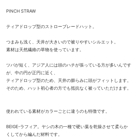
PINCH STRAW
ティアドロップ型のストローブレードハット。
つまみも浅く、天井が大きいので被りやすいシルエット。
素材は天然繊維の草物を使っています。
ツバが短く、アジア人には頭のハチが張っている方が多いんです
が、中の円が正円に近く、
ティアドロップ型のため、天井の膨らみに頭がフィットします。
そのため、ハット初心者の方でも抵抗なく被っていただけます。
使われている素材がカラーごとに違うのも特徴です。
BEIGE-ラフィア。ヤシの木の一種で硬い葉を乾燥させて柔らか
くしてから編んだ材料です。