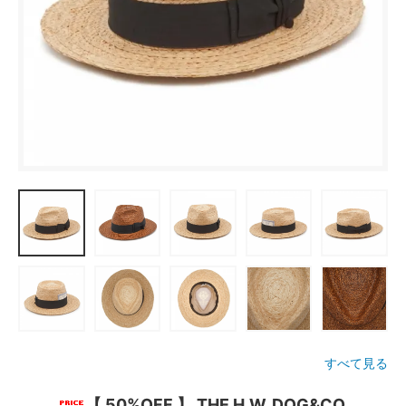
すべて見る
【 50%OFF 】 THE H.W. DOG&CO.