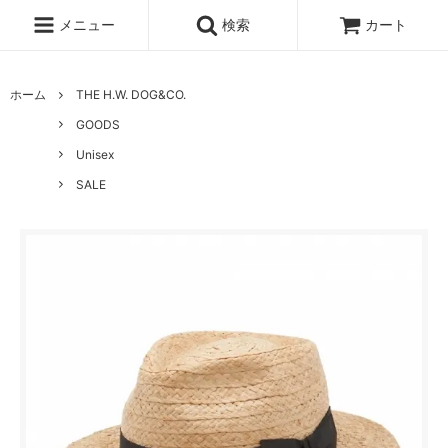
メニュー
検索
カート
ホーム
THE H.W. DOG&CO.
GOODS
Unisex
SALE