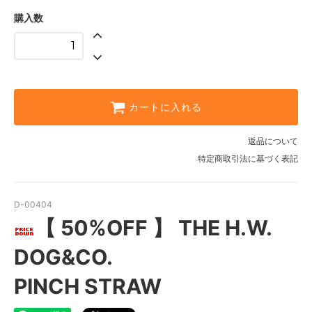
38
購入数
SOLD OUT
カートに入れる
返品について
特定商取引法に基づく表記
D-00404
【 50%OFF 】 THE H.W.
DOG&CO.
PINCH STRAW