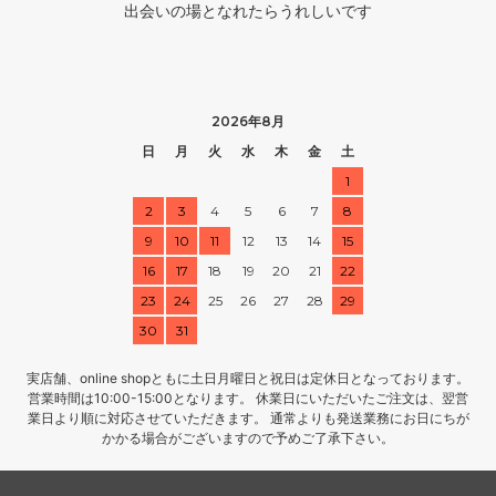
出会いの場となれたらうれしいです
2026年8月
日
月
火
水
木
金
土
1
2
3
4
5
6
7
8
9
10
11
12
13
14
15
16
17
18
19
20
21
22
23
24
25
26
27
28
29
30
31
実店舗、online shopともに土日月曜日と祝日は定休日となっております。
営業時間は10:00-15:00となります。 休業日にいただいたご注文は、翌営
業日より順に対応させていただきます。 通常よりも発送業務にお日にちが
かかる場合がございますので予めご了承下さい。