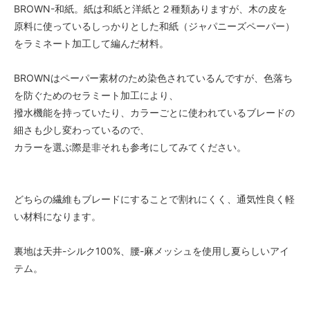
BROWN-和紙。紙は和紙と洋紙と２種類ありますが、木の皮を
原料に使っているしっかりとした和紙（ジャパニーズペーパー）
をラミネート加工して編んだ材料。
BROWNはペーパー素材のため染色されているんですが、色落ち
を防ぐためのセラミート加工により、
撥水機能を持っていたり、カラーごとに使われているブレードの
細さも少し変わっているので、
カラーを選ぶ際是非それも参考にしてみてください。
どちらの繊維もブレードにすることで割れにくく、通気性良く軽
い材料になります。
裏地は天井-シルク100%、腰-麻メッシュを使用し夏らしいアイ
テム。