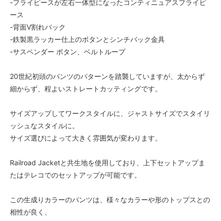
-フライピースが左右一体型になったコンティニュアスフライピ
ース
-背面V割れバック
-鉄製黒ラッカー仕上のボタンとシンチバック金具
-サスペンダー ボタン、ベルトループ
20世紀初頭のパンツのパターンを踏襲していますが、太からず
細からず、程よいストレートカッティングです。
サイズアップしてワークスタイルに、ジャストサイズでスタイリ
ッシュなスタイルに。
サイズ選びによって大きく雰囲気が変わります。
Railroad Jacketと共生地を使用しており、上下セットアップま
たはテレコでのセットアップが可能です。
この生成りカラーのパンツは、様々なカラーや形のトップスとの
相性が良く、