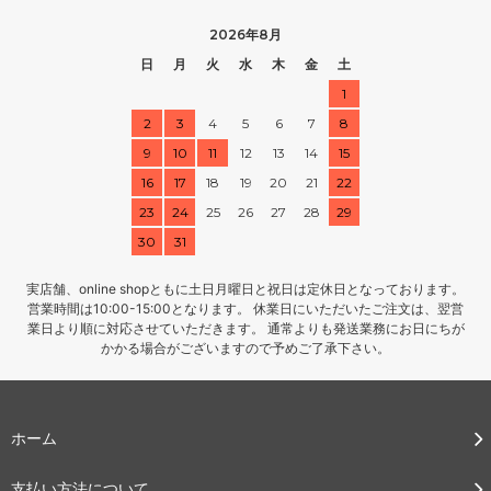
2026年8月
日
月
火
水
木
金
土
1
2
3
4
5
6
7
8
9
10
11
12
13
14
15
16
17
18
19
20
21
22
23
24
25
26
27
28
29
30
31
実店舗、online shopともに土日月曜日と祝日は定休日となっております。
営業時間は10:00-15:00となります。 休業日にいただいたご注文は、翌営
業日より順に対応させていただきます。 通常よりも発送業務にお日にちが
かかる場合がございますので予めご了承下さい。
ホーム
支払い方法について