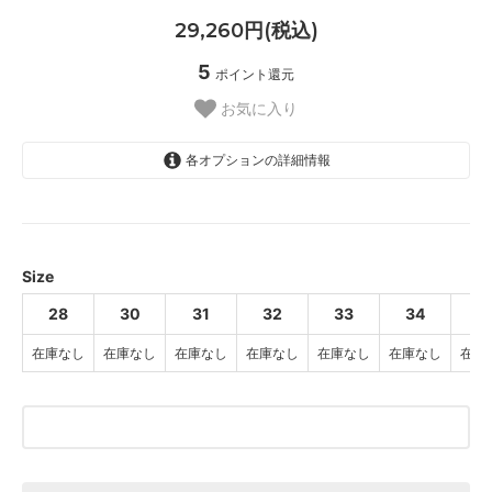
29,260円(税込)
5
ポイント還元
お気に入り
各オプションの詳細情報
28
SOLD OUT
30
SOLD OUT
Size
31
28
30
31
32
33
34
3
SOLD OUT
在庫なし
在庫なし
在庫なし
在庫なし
在庫なし
在庫なし
在庫
32
SOLD OUT
33
SOLD OUT
34
SOLD OUT