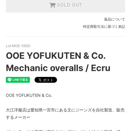
SOLD OUT
35
SOLD OUT
返品について
36
特定商取引法に基づく表記
SOLD OUT
38
SOLD OUT
Lot MOE-0920
OOE YOFUKUTEN & Co.
Mechanic overalls / Ecru
OOE YOFUKUTEN & Co.
大江洋服店は愛知県一宮市にある主にジーンズを自社製造、販売
するメーカー