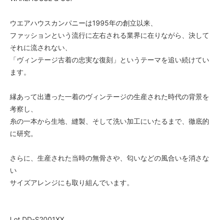
ウエアハウスカンパニーは1995年の創立以来、
ファッションという流行に左右される業界に在りながら、決して
それに流されない、
「ヴィンテージ古着の忠実な復刻」というテーマを追い続けてい
ます。
縁あって出遭った一着のヴィンテージの生産された時代の背景を
考察し、
糸の一本から生地、縫製、そして洗い加工にいたるまで、徹底的
に研究。
さらに、生産された当時の無骨さや、匂いなどの風合いを消さな
い
サイズアレンジにも取り組んでいます。
Lot DD-S2001XX