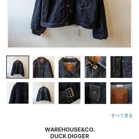
すべて見る
WAREHOUSE&CO.
DUCK DIGGER