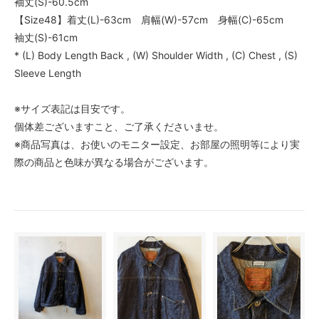
袖丈(S)-60.5cm
【Size48】着丈(L)-63cm 肩幅(W)-57cm 身幅(C)-65cm
袖丈(S)-61cm
* (L) Body Length Back , (W) Shoulder Width , (C) Chest , (S)
Sleeve Length
※サイズ表記は目安です。
個体差ございますこと、ご了承くださいませ。
※商品写真は、お使いのモニター設定、お部屋の照明等により実
際の商品と色味が異なる場合がございます。