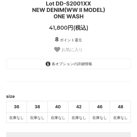
Lot DD-S2001XX
NEW DENIM(WW II MODEL)
ONE WASH
41,800円(税込)
8
ポイント還元
お気に入り
各オプションの詳細情報
36
SOLD OUT
38
SOLD OUT
size
40
36
38
40
42
46
48
SOLD OUT
在庫なし
在庫なし
在庫なし
在庫なし
在庫なし
在庫なし
42
SOLD OUT
46