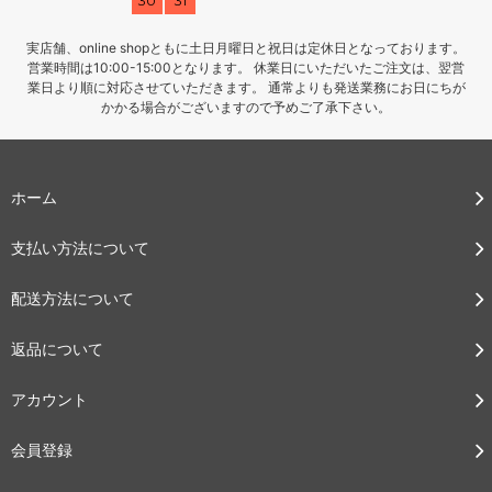
30
31
実店舗、online shopともに土日月曜日と祝日は定休日となっております。
営業時間は10:00-15:00となります。 休業日にいただいたご注文は、翌営
業日より順に対応させていただきます。 通常よりも発送業務にお日にちが
かかる場合がございますので予めご了承下さい。
ホーム
支払い方法について
配送方法について
返品について
アカウント
会員登録