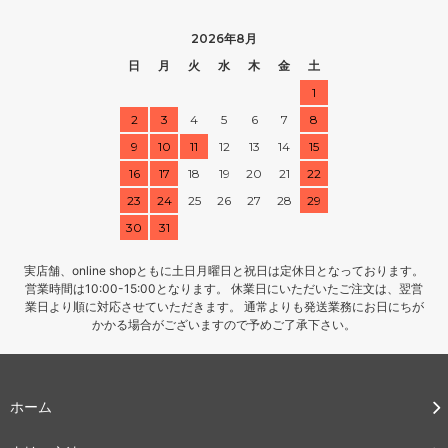
2026年8月
日
月
火
水
木
金
土
1
2
3
4
5
6
7
8
9
10
11
12
13
14
15
16
17
18
19
20
21
22
23
24
25
26
27
28
29
30
31
実店舗、online shopともに土日月曜日と祝日は定休日となっております。
営業時間は10:00-15:00となります。 休業日にいただいたご注文は、翌営
業日より順に対応させていただきます。 通常よりも発送業務にお日にちが
かかる場合がございますので予めご了承下さい。
ホーム