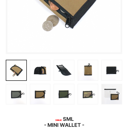
SML
- MINI WALLET -