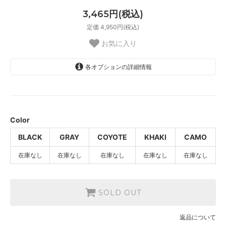
3,465円(税込)
定価 4,950円(税込)
お気に入り
各オプションの詳細情報
BLACK
SOLD OUT
GRAY
SOLD OUT
Color
COYOTE
BLACK
GRAY
COYOTE
KHAKI
CAMO
SOLD OUT
在庫なし
在庫なし
在庫なし
在庫なし
在庫なし
KHAKI
SOLD OUT
CAMO
SOLD OUT
SOLD OUT
返品について