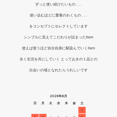
ずっと使い続けたいもの . . .
使い込むほどに愛着のわくもの . . .
をコンセプトにセレクトしています
シンプルに見えてこだわりが詰まったitem
使えば使うほど自分自身に馴染んでいくitem
永く生活を共にしていく とっておきの１品との
出会いの場となれたらうれしいです
2026年8月
日
月
火
水
木
金
土
1