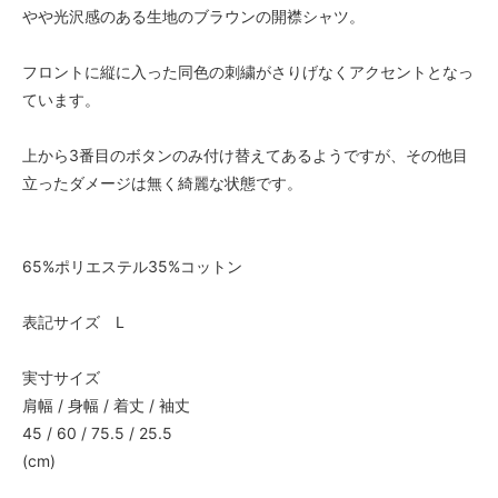
やや光沢感のある生地のブラウンの開襟シャツ。
フロントに縦に入った同色の刺繍がさりげなくアクセントとなっ
ています。
上から3番目のボタンのみ付け替えてあるようですが、その他目
立ったダメージは無く綺麗な状態です。
65%ポリエステル35%コットン
表記サイズ L
実寸サイズ
肩幅 / 身幅 / 着丈 / 袖丈
45 / 60 / 75.5 / 25.5
(cm)