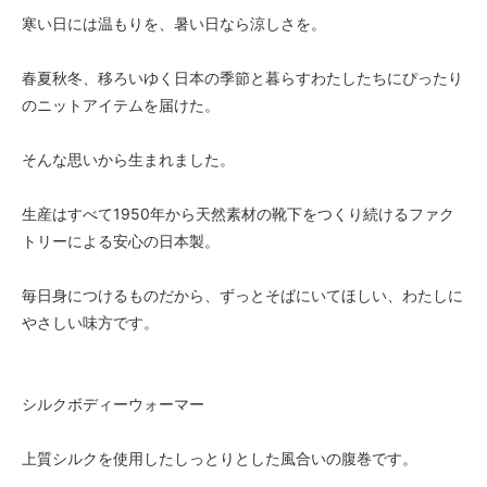
寒い日には温もりを、暑い日なら涼しさを。
春夏秋冬、移ろいゆく日本の季節と暮らすわたしたちにぴったり
のニットアイテムを届けた。
そんな思いから生まれました。
生産はすべて1950年から天然素材の靴下をつくり続けるファク
トリーによる安心の日本製。
毎日身につけるものだから、ずっとそばにいてほしい、わたしに
やさしい味方です。
シルクボディーウォーマー
上質シルクを使用したしっとりとした風合いの腹巻です。