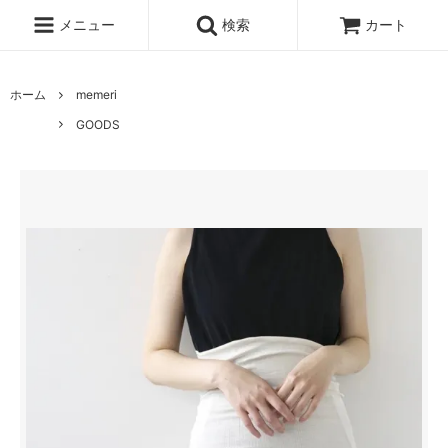
メニュー
検索
カート
ホーム
memeri
GOODS