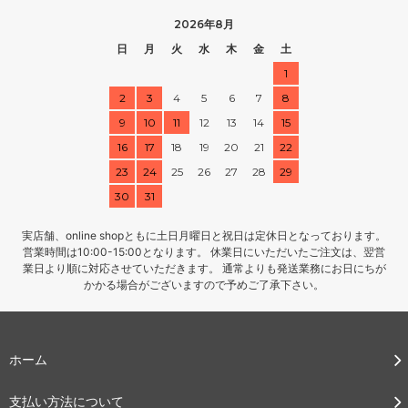
2026年8月
日
月
火
水
木
金
土
1
2
3
4
5
6
7
8
9
10
11
12
13
14
15
16
17
18
19
20
21
22
23
24
25
26
27
28
29
30
31
実店舗、online shopともに土日月曜日と祝日は定休日となっております。
営業時間は10:00-15:00となります。 休業日にいただいたご注文は、翌営
業日より順に対応させていただきます。 通常よりも発送業務にお日にちが
かかる場合がございますので予めご了承下さい。
ホーム
支払い方法について