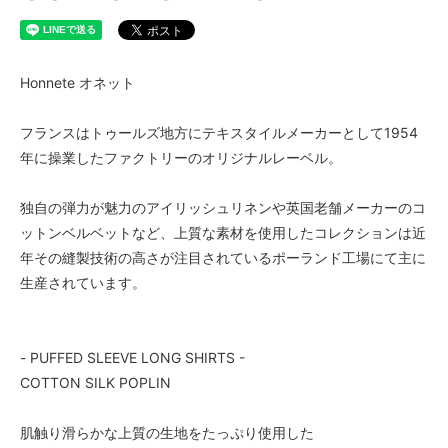
Honnete オネット
フランスはトゥールズ地方にテキスタイルメーカーとして1954
年に操業したファクトリーのオリジナルレーベル。
独自の弾力が魅力のアイリッシュリネンや英国老舗メーカーのコ
ットンベルベットなど、上質な素材を使用したコレクションは近
年その縫製技術の高さが注目されているポーランド工場にて主に
生産されています。
- PUFFED SLEEVE LONG SHIRTS -
COTTON SILK POPLIN
肌触り滑らかな上質の生地をたっぷり使用した