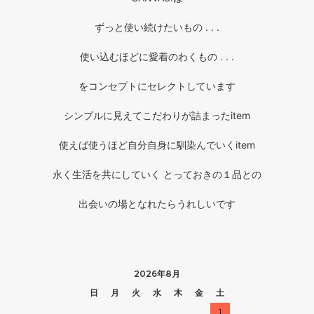
ずっと使い続けたいもの . . .
使い込むほどに愛着のわくもの . . .
をコンセプトにセレクトしています
シンプルに見えてこだわりが詰まったitem
使えば使うほど自分自身に馴染んでいくitem
永く生活を共にしていく とっておきの１品との
出会いの場となれたらうれしいです
2026年8月
日
月
火
水
木
金
土
1