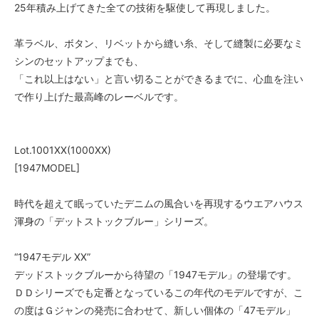
25年積み上げてきた全ての技術を駆使して再現しました。
革ラベル、ボタン、リベットから縫い糸、そして縫製に必要なミ
シンのセットアップまでも、
「これ以上はない」と言い切ることができるまでに、心血を注い
で作り上げた最高峰のレーベルです。
Lot.1001XX(1000XX)
[1947MODEL]
時代を超えて眠っていたデニムの風合いを再現するウエアハウス
渾身の「デットストックブルー」シリーズ。
“1947モデル XX”
デッドストックブルーから待望の「1947モデル」の登場です。
ＤＤシリーズでも定番となっているこの年代のモデルですが、こ
の度はＧジャンの発売に合わせて、新しい個体の「47モデル」