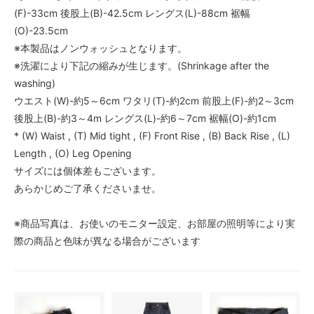
(F)-33cm 後股上(B)-42.5cm レングス(L)-88cm 裾幅
(O)-23.5cm
※本製品はノンウォッシュとなります。
※洗濯により下記の縮みが生じます。(Shrinkage after the
washing)
ウエスト(W)-約5～6cm ワタリ(T)-約2cm 前股上(F)-約2～3cm
後股上(B)-約3～4m レングス(L)-約6～7cm 裾幅(O)-約1cm
* (W) Waist , (T) Mid tight , (F) Front Rise , (B) Back Rise , (L)
Length , (O) Leg Opening
サイズには個体差もございます。
あらかじめご了承くださいませ。
※商品写真は、お使いのモニター設定、お部屋の照明等により実
際の商品と色味が異なる場合がございます