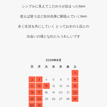
シンプルに見えてこだわりが詰まったitem
使えば使うほど自分自身に馴染んでいくitem
永く生活を共にしていく とっておきの１品との
出会いの場となれたらうれしいです
2026年8月
日
月
火
水
木
金
土
1
2
3
4
5
6
7
8
9
10
11
12
13
14
15
16
17
18
19
20
21
22
23
24
25
26
27
28
29
30
31