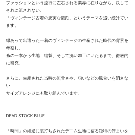
ファッションという流行に左右される業界に在りながら、決して
それに流されない、
「ヴィンテージ古着の忠実な復刻」というテーマを追い続けてい
ます。
縁あって出遭った一着のヴィンテージの生産された時代の背景を
考察し、
糸の一本から生地、縫製、そして洗い加工にいたるまで、徹底的
に研究。
さらに、生産された当時の無骨さや、匂いなどの風合いを消さな
い
サイズアレンジにも取り組んでいます。
DEAD STOCK BLUE
「時間」の経過に裏打ちされたデニム生地に宿る独特の佇まいを