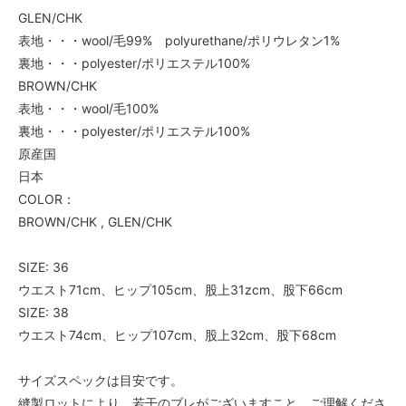
GLEN/CHK
表地・・・wool/毛99% polyurethane/ポリウレタン1%
裏地・・・polyester/ポリエステル100%
BROWN/CHK
表地・・・wool/毛100%
裏地・・・polyester/ポリエステル100%
原産国
日本
COLOR：
BROWN/CHK , GLEN/CHK
SIZE: 36
ウエスト71cm、ヒップ105cm、股上31zcm、股下66cm
SIZE: 38
ウエスト74cm、ヒップ107cm、股上32cm、股下68cm
サイズスペックは目安です。
縫製ロットにより、若干のブレがございますこと、ご理解くださ