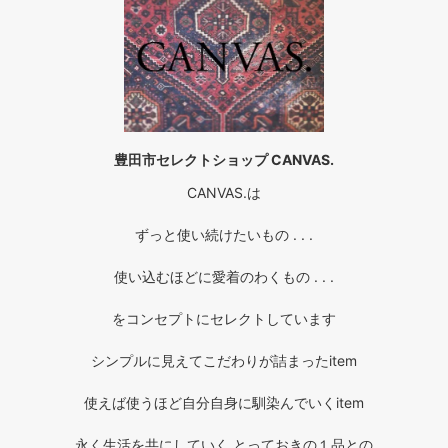
豊田市セレクトショップ CANVAS.
CANVAS.は
ずっと使い続けたいもの . . .
使い込むほどに愛着のわくもの . . .
をコンセプトにセレクトしています
シンプルに見えてこだわりが詰まったitem
使えば使うほど自分自身に馴染んでいくitem
永く生活を共にしていく とっておきの１品との