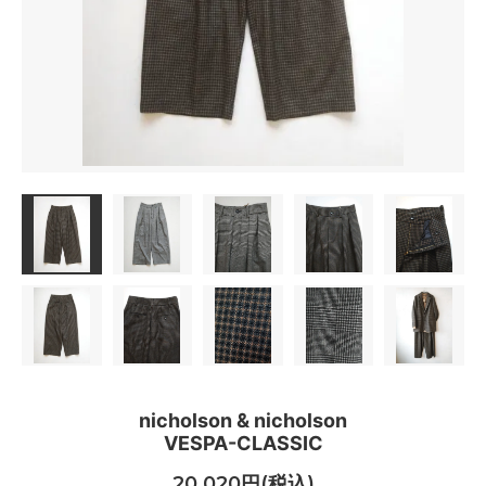
nicholson & nicholson
VESPA-CLASSIC
20,020円(税込)