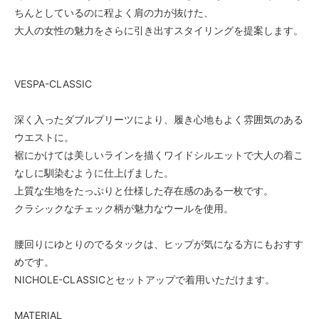
ちんとしているのに程よく肩の力が抜けた、
大人の女性の魅力をさらに引き出すスタイリングを提案します。
VESPA-CLASSIC
深く入ったダブルプリーツにより、履き心地もよく雰囲気のある
ウエストに。
裾にかけては美しいラインを描くワイドシルエットで大人の着こ
なしに馴染むように仕上げました。
上質な生地をたっぷりと仕様した存在感のある一枚です。
クラシックなチェック柄が魅力なウールを使用。
腰回りにゆとりのでるタックは、ヒップが気になる方にもおすす
めです。
NICHOLE-CLASSICとセットアップで着用いただけます。
MATERIAL