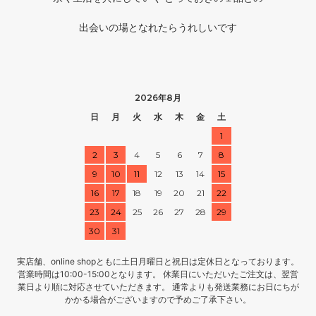
出会いの場となれたらうれしいです
2026年8月
日
月
火
水
木
金
土
1
2
3
4
5
6
7
8
9
10
11
12
13
14
15
16
17
18
19
20
21
22
23
24
25
26
27
28
29
30
31
実店舗、online shopともに土日月曜日と祝日は定休日となっております。
営業時間は10:00-15:00となります。 休業日にいただいたご注文は、翌営
業日より順に対応させていただきます。 通常よりも発送業務にお日にちが
かかる場合がございますので予めご了承下さい。