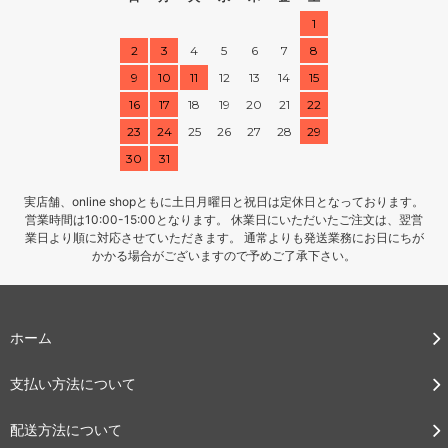
1
2
3
4
5
6
7
8
9
10
11
12
13
14
15
16
17
18
19
20
21
22
23
24
25
26
27
28
29
30
31
実店舗、online shopともに土日月曜日と祝日は定休日となっております。
営業時間は10:00-15:00となります。 休業日にいただいたご注文は、翌営
業日より順に対応させていただきます。 通常よりも発送業務にお日にちが
かかる場合がございますので予めご了承下さい。
ホーム
支払い方法について
配送方法について