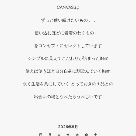
CANVAS.は
ずっと使い続けたいもの . . .
使い込むほどに愛着のわくもの . . .
をコンセプトにセレクトしています
シンプルに見えてこだわりが詰まったitem
使えば使うほど自分自身に馴染んでいくitem
永く生活を共にしていく とっておきの１品との
出会いの場となれたらうれしいです
2026年8月
日
月
火
水
木
金
土