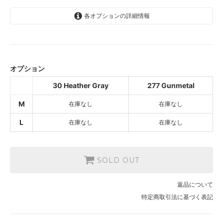
各オプションの詳細情報
30 Heather Gray
SOLD OUT
オプション
277 Gunmetal
SOLD OUT
30 Heather Gray
277 Gunmetal
30 Heather Gray
M
在庫なし
在庫なし
SOLD OUT
277 Gunmetal
L
在庫なし
在庫なし
SOLD OUT
SOLD OUT
返品について
特定商取引法に基づく表記