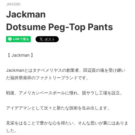
JM4260
Jackman
Dotsume Peg-Top Pants
【 Jackman 】
Jackmanとはタナベメリヤスの創業者、田辺貢の魂を受け継い
だ福井県発祥のファクトリーブランドです。
戦後、アメリカンベースボールに憧れ、脱サラし工場を設立。
アイデアマンとして次々と新たな技術を生み出します。
見栄をはることで豊かな心を得たい、そんな思いが裏にはありま
した。