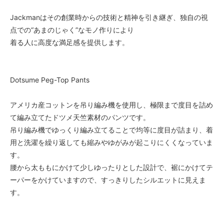
Jackmanはその創業時からの技術と精神を引き継ぎ、独自の視
点での“あまのじゃく”なモノ作りにより
着る人に高度な満足感を提供します。
Dotsume Peg-Top Pants
アメリカ産コットンを吊り編み機を使用し、極限まで度目を詰め
て編み立てたドツメ天竺素材のパンツです。
吊り編み機でゆっくり編み立てることで均等に度目が詰まり、着
用と洗濯を繰り返しても縮みやゆがみが起こりにくくなっていま
す。
腰から太ももにかけて少しゆったりとした設計で、裾にかけてテ
ーパーをかけていますので、すっきりしたシルエットに見えま
す。