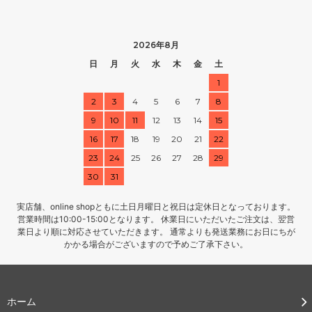
2026年8月
日
月
火
水
木
金
土
1
2
3
4
5
6
7
8
9
10
11
12
13
14
15
16
17
18
19
20
21
22
23
24
25
26
27
28
29
30
31
実店舗、online shopともに土日月曜日と祝日は定休日となっております。
営業時間は10:00-15:00となります。 休業日にいただいたご注文は、翌営
業日より順に対応させていただきます。 通常よりも発送業務にお日にちが
かかる場合がございますので予めご了承下さい。
ホーム