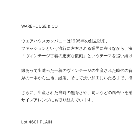
WAREHOUSE & CO.
ウエアハウスカンパニーは1995年の創立以来、
ファッションという流行に左右される業界に在りながら、
「ヴィンテージ古着の忠実な復刻」というテーマを追い続
縁あって出遭った一着のヴィンテージの生産された時代の
糸の一本から生地、縫製、そして洗い加工にいたるまで、
さらに、生産された当時の無骨さや、匂いなどの風合いを
サイズアレンジにも取り組んでいます。
Lot 4601 PLAIN