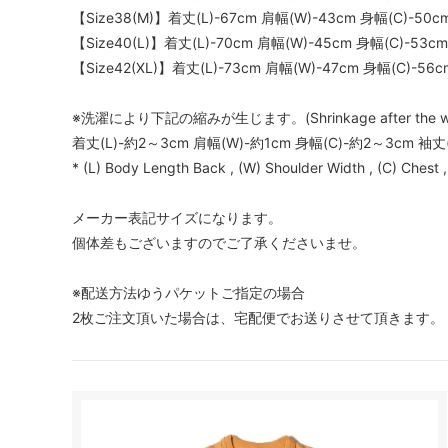
【Size38(M)】着丈(L)-67cm 肩幅(W)-43cm 身幅(C)-50c
【Size40(L)】着丈(L)-70cm 肩幅(W)-45cm 身幅(C)-53cm
【Size42(XL)】着丈(L)-73cm 肩幅(W)-47cm 身幅(C)-56c
※洗濯により下記の縮みが生じます。(Shrinkage after the wa
着丈(L)-約2～3cm 肩幅(W)-約1cm 身幅(C)-約2～3cm 袖丈(
* (L) Body Length Back , (W) Shoulder Width , (C) Chest 
メーカー表記サイズになります。
個体差もございますのでご了承くださいませ。
※配送方法ゆうパケットご指定の場合
2枚ご注文頂いた場合は、宅配便でお送りさせて頂きます。