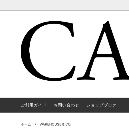
ご利用ガイド
お問い合わせ
ショップブログ
WAREHOUSE & CO.
OUTER
OOE YO
TOPS
SOURCE
GOODS
nichols
Mens
ホーム
WAREHOUSE & CO.