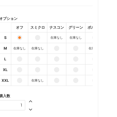
オフ
7,370円(税込)
オプション
スミクロ
7,370円(税込)
オフ
スミクロ
ナスコン
グリーン
ボルドー
オレ
ナスコン
7,370円(税込)
S
在庫なし
在庫なし
SOLD OUT
M
在庫なし
在庫なし
在庫なし
在庫な
グリーン
7,370円(税込)
SOLD OUT
L
在庫な
ボルドー
XL
7,370円(税込)
XXL
在庫なし
在庫な
オレンジ
7,370円(税込)
サーモン
購入数
7,370円(税込)
SOLD OUT
オートミール
7,370円(税込)