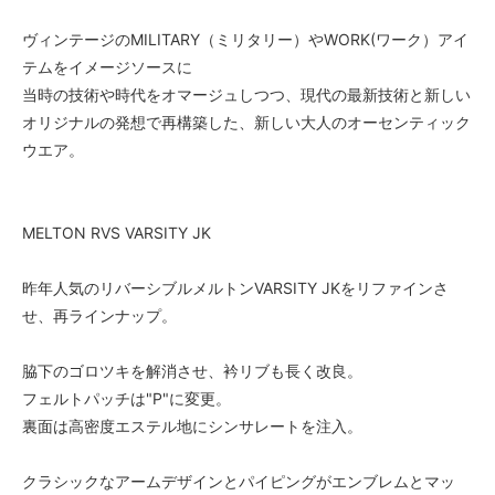
ヴィンテージのMILITARY（ミリタリー）やWORK(ワーク）アイ
テムをイメージソースに
当時の技術や時代をオマージュしつつ、現代の最新技術と新しい
オリジナルの発想で再構築した、新しい大人のオーセンティック
ウエア。
MELTON RVS VARSITY JK
昨年人気のリバーシブルメルトンVARSITY JKをリファインさ
せ、再ラインナップ。
脇下のゴロツキを解消させ、衿リブも長く改良。
フェルトパッチは"P"に変更。
裏面は高密度エステル地にシンサレートを注入。
クラシックなアームデザインとパイピングがエンブレムとマッ