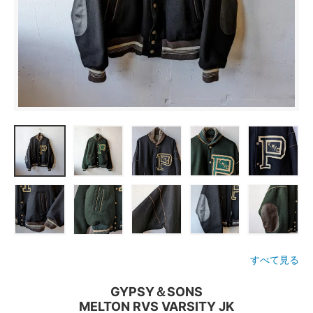
すべて見る
GYPSY＆SONS
MELTON RVS VARSITY JK