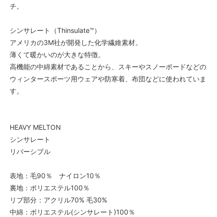
チ。
シンサレート（Thinsulate™）
アメリカの3M社が開発した化学繊維素材。
薄くて暖かいのが大きな特徴。
高機能の中綿素材であることから、スキーやスノーボードなどの
ウィンタースポーツ用ウェアや防寒着、布団などに使われていま
す。
HEAVY MELTON
シンサレート
リバーシブル
表地：毛90％ ナイロン10％
裏地：ポリエステル100％
リブ部分：アクリル70% 毛30%
中綿：ポリエステル(シンサレート)100％