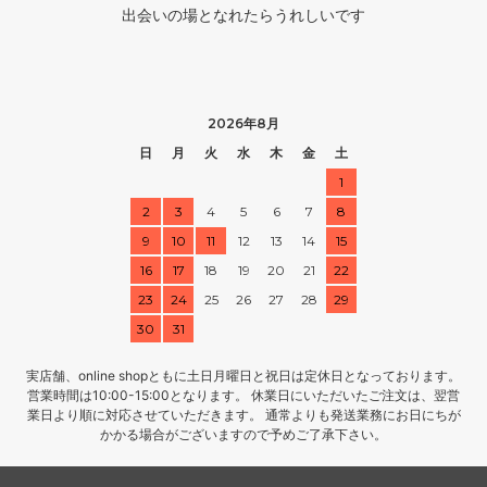
出会いの場となれたらうれしいです
2026年8月
日
月
火
水
木
金
土
1
2
3
4
5
6
7
8
9
10
11
12
13
14
15
16
17
18
19
20
21
22
23
24
25
26
27
28
29
30
31
実店舗、online shopともに土日月曜日と祝日は定休日となっております。
営業時間は10:00-15:00となります。 休業日にいただいたご注文は、翌営
業日より順に対応させていただきます。 通常よりも発送業務にお日にちが
かかる場合がございますので予めご了承下さい。