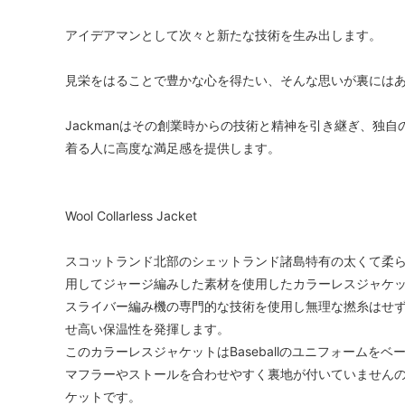
アイデアマンとして次々と新たな技術を生み出します。
見栄をはることで豊かな心を得たい、そんな思いが裏には
Jackmanはその創業時からの技術と精神を引き継ぎ、独自
着る人に高度な満足感を提供します。
Wool Collarless Jacket
スコットランド北部のシェットランド諸島特有の太くて柔
用してジャージ編みした素材を使用したカラーレスジャケ
スライバー編み機の専門的な技術を使用し無理な撚糸はせ
せ高い保温性を発揮します。
このカラーレスジャケットはBaseballのユニフォーム
マフラーやストールを合わせやすく裏地が付いていません
ケットです。