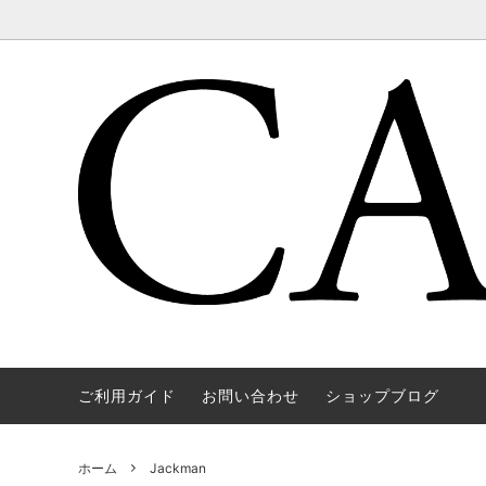
ご利用ガイド
お問い合わせ
ショップブログ
WAREHOUSE & CO.
OUTER
OOE YO
TOPS
SOURCE
GOODS
nichols
Mens
ホーム
Jackman