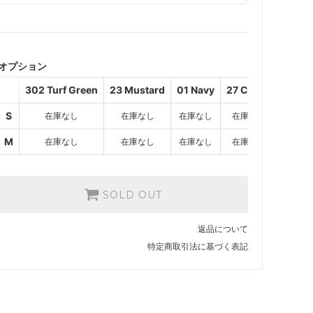
302 Turf Green
SOLD OUT
オプション
23 Mustard
SOLD OUT
302 Turf Green
23 Mustard
01 Navy
27 Camel
01 Navy
S
在庫なし
在庫なし
在庫なし
在庫なし
SOLD OUT
27 Camel
M
在庫なし
在庫なし
在庫なし
在庫なし
SOLD OUT
302 Turf Green
SOLD OUT
SOLD OUT
23 Mustard
SOLD OUT
返品について
01 Navy
特定商取引法に基づく表記
SOLD OUT
27 Camel
SOLD OUT