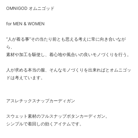
OMNIGOD オムニゴッド
for MEN & WOMEN
“人が着る事”その当たり前とも思える考えに常に向き合いなが
ら、
素材や加工を駆使し、着心地や風合いの良いモノづくりを行う。
人が求める本当の服、そんなモノづくりを出来ればとオムニゴッ
ドは考えています。
アスレチックスナップカーディガン
スウェット素材のフルスナップボタンカーディガン。
シンプルで着回しの効くアイテムです。