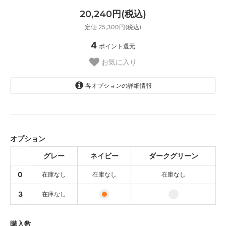
20,240円(税込)
定価 25,300円(税込)
4
ポイント還元
お気に入り
各オプションの詳細情報
グレー
SOLD OUT
オプション
ネイビー
SOLD OUT
グレー
ネイビー
ダークグリーン
ダークグリーン
0
在庫なし
在庫なし
在庫なし
SOLD OUT
グレー
3
在庫なし
SOLD OUT
ネイビー
購入数