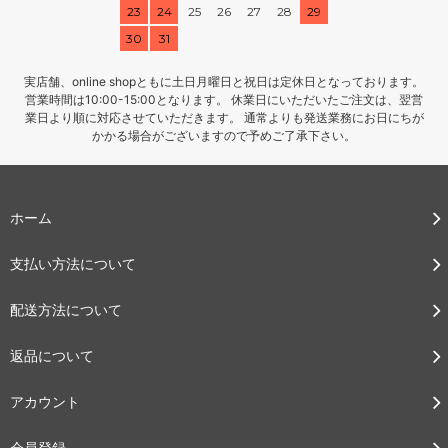
23
24
25
26
27
28
29
30
31
実店舗、online shopともに土日月曜日と祝日は定休日となっております。
営業時間は10:00-15:00となります。 休業日にいただいたご注文は、翌営
業日より順に対応させていただきます。 通常よりも発送業務にお日にちが
かかる場合がございますので予めご了承下さい。
ホーム
支払い方法について
配送方法について
返品について
アカウント
会員登録