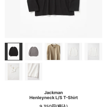
Jackman
Henleyneck L/S T-Shirt
9,350円(税込)