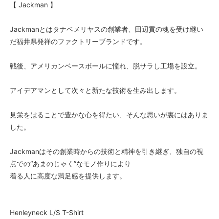
【 Jackman 】
Jackmanとはタナベメリヤスの創業者、田辺貢の魂を受け継い
だ福井県発祥のファクトリーブランドです。
戦後、アメリカンベースボールに憧れ、脱サラし工場を設立。
アイデアマンとして次々と新たな技術を生み出します。
見栄をはることで豊かな心を得たい、そんな思いが裏にはありま
した。
Jackmanはその創業時からの技術と精神を引き継ぎ、独自の視
点での“あまのじゃく”なモノ作りにより
着る人に高度な満足感を提供します。
Henleyneck L/S T-Shirt