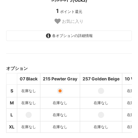
1
ポイント還元
お気に入り
各オプションの詳細情報
07 Black
SOLD OUT
オプション
215 Pewter Gray
07 Black
215 Pewter Gray
257 Golden Beige
10 Wh
257 Golden Beige
S
在庫なし
在庫な
10 White
SOLD OUT
M
在庫なし
在庫なし
在庫なし
在庫な
07 Black
SOLD OUT
L
在庫なし
在庫な
215 Pewter Gray
XL
SOLD OUT
在庫なし
在庫なし
在庫なし
在庫な
257 Golden Beige