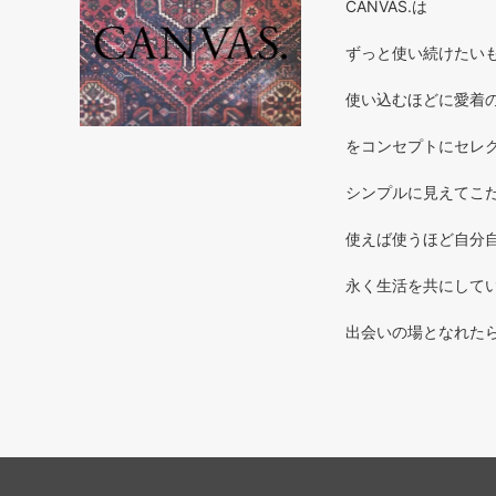
CANVAS.は
ずっと使い続けたいもの 
使い込むほどに愛着のわく
をコンセプトにセレ
シンプルに見えてこだ
使えば使うほど自分自
永く生活を共にしてい
出会いの場となれた