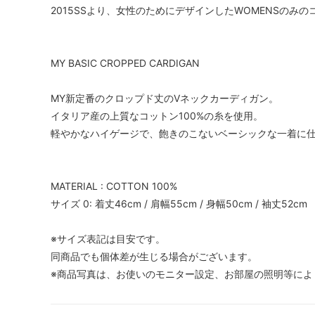
2015SSより、女性のためにデザインしたWOMENSのみ
MY BASIC CROPPED CARDIGAN
MY新定番のクロップド丈のVネックカーディガン。
イタリア産の上質なコットン100%の糸を使用。
軽やかなハイゲージで、飽きのこないベーシックな一着に
MATERIAL : COTTON 100%
サイズ 0: 着丈46cm / 肩幅55cm / 身幅50cm / 袖丈52cm
※サイズ表記は目安です。
同商品でも個体差が生じる場合がございます。
※商品写真は、お使いのモニター設定、お部屋の照明等によ