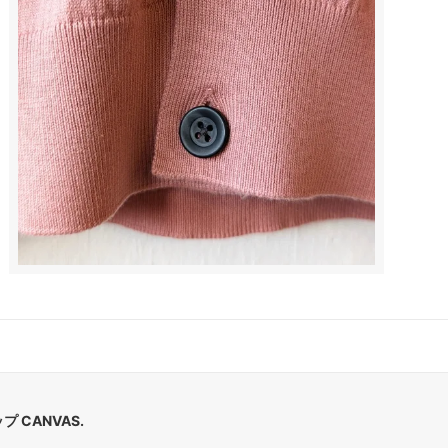
 CANVAS.