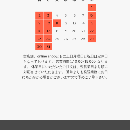
1
2
3
4
5
6
7
8
9
10
11
12
13
14
15
16
17
18
19
20
21
22
23
24
25
26
27
28
29
30
31
実店舗、online shopともに土日月曜日と祝日は定休日
となっております。 営業時間は10:00-15:00となりま
す。 休業日にいただいたご注文は、翌営業日より順に
対応させていただきます。 通常よりも発送業務にお日
にちがかかる場合がございますので予めご了承下さい。