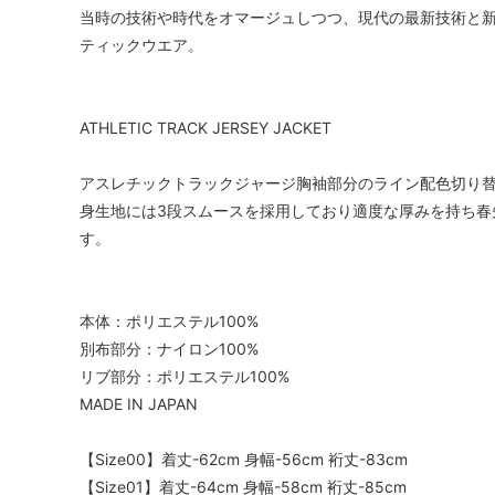
当時の技術や時代をオマージュしつつ、現代の最新技術と
ティックウエア。
ATHLETIC TRACK JERSEY JACKET
アスレチックトラックジャージ胸袖部分のライン配色切り替
身生地には3段スムースを採用しており適度な厚みを持ち春
す。
本体：ポリエステル100%
別布部分：ナイロン100%
リブ部分：ポリエステル100%
MADE IN JAPAN
【Size00】着丈-62cm 身幅-56cm 裄丈-83cm
【Size01】着丈-64cm 身幅-58cm 裄丈-85cm