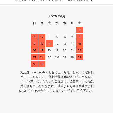
2026年8月
日
月
火
水
木
金
土
1
2
3
4
5
6
7
8
9
10
11
12
13
14
15
16
17
18
19
20
21
22
23
24
25
26
27
28
29
30
31
実店舗、online shopともに土日月曜日と祝日は定休日
となっております。 営業時間は10:00-15:00となりま
す。 休業日にいただいたご注文は、翌営業日より順に
対応させていただきます。 通常よりも発送業務にお日
にちがかかる場合がございますので予めご了承下さい。