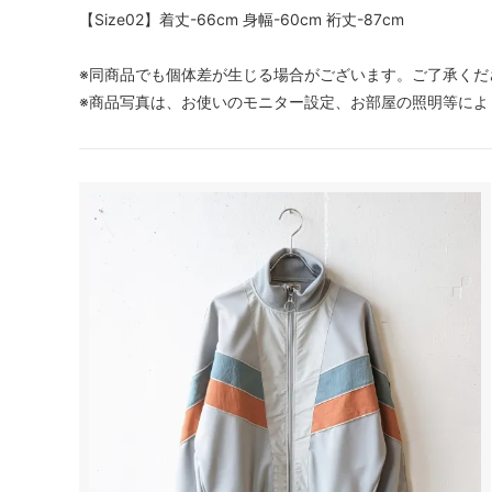
【Size02】着丈-66cm 身幅-60cm 裄丈-87cm
※同商品でも個体差が生じる場合がございます。ご了承くだ
※商品写真は、お使いのモニター設定、お部屋の照明等によ