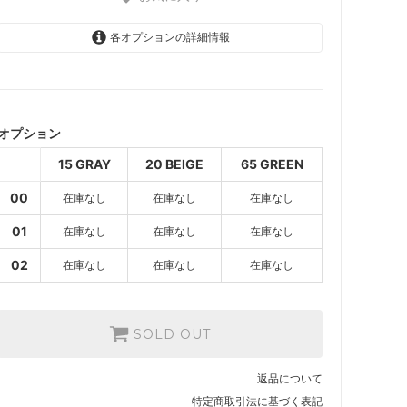
各オプションの詳細情報
15 GRAY
SOLD OUT
オプション
20 BEIGE
SOLD OUT
15 GRAY
20 BEIGE
65 GREEN
65 GREEN
00
在庫なし
在庫なし
在庫なし
SOLD OUT
15 GRAY
01
在庫なし
在庫なし
在庫なし
SOLD OUT
02
在庫なし
在庫なし
在庫なし
20 BEIGE
SOLD OUT
65 GREEN
SOLD OUT
SOLD OUT
15 GRAY
返品について
SOLD OUT
特定商取引法に基づく表記