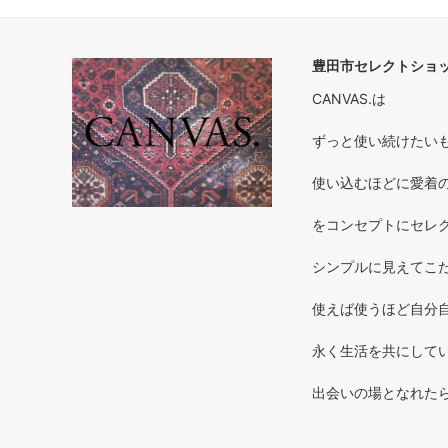
豊田市セレクトショップ
CANVAS.は
ずっと使い続けたいもの 
使い込むほどに愛着のわく
をコンセプトにセレ
シンプルに見えてこだ
使えば使うほど自分自
永く生活を共にしてい
出会いの場となれた