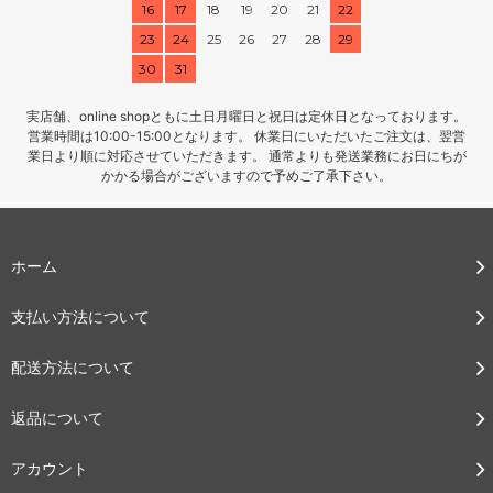
16
17
18
19
20
21
22
23
24
25
26
27
28
29
30
31
実店舗、online shopともに土日月曜日と祝日は定休日となっております。
営業時間は10:00-15:00となります。 休業日にいただいたご注文は、翌営
業日より順に対応させていただきます。 通常よりも発送業務にお日にちが
かかる場合がございますので予めご了承下さい。
ホーム
支払い方法について
配送方法について
返品について
アカウント