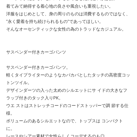
着てみて納得する着心地の良さや風合いも重視したい。
洋服をはじめとして、身の周りのものは消費するものではなく、
”永く愛着を持ち続けられるもの”であってほしい。
そんなオーセンティックな女性の為のトラッドなカジュアル。
サスペンダー付きカーゴパンツ
サスペンダー付きカーゴパンツ。
軽くタイプライターのようなカパカパとしたタッチの高密度コッ
トンツイル。
デザインダーツの入った太めのシルエットにサ イドの大きなフ
ラップ付きのタック入りPK。
ウエ ストはストレッチコードのコードストッパーで調 節する仕
様。
ボリュームのあるシルエットなので、トップスは コンパクト
に。
レースやシアー素材で女性らしくコーデするのも◎。