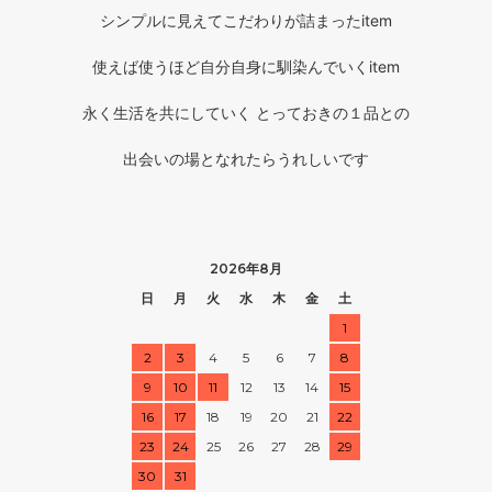
シンプルに見えてこだわりが詰まったitem
使えば使うほど自分自身に馴染んでいくitem
永く生活を共にしていく とっておきの１品との
出会いの場となれたらうれしいです
2026年8月
日
月
火
水
木
金
土
1
2
3
4
5
6
7
8
9
10
11
12
13
14
15
16
17
18
19
20
21
22
23
24
25
26
27
28
29
30
31