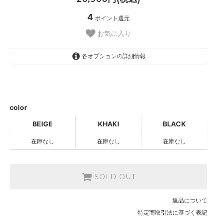
4
ポイント還元
お気に入り
各オプションの詳細情報
BEIGE
SOLD OUT
KHAKI
SOLD OUT
color
BLACK
BEIGE
KHAKI
BLACK
SOLD OUT
在庫なし
在庫なし
在庫なし
SOLD OUT
返品について
特定商取引法に基づく表記