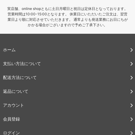
実店舗、online shopともに土日月曜日と祝日は定休日となっております。
営業時間は10:00-15:00となります。 休業日にいただいたご注文は、翌営
業日より順に対応させていただきます。 通常よりも発送業務にお日にちが
かかる場合がございますので予めご了承下さい。
ホーム
支払い方法について
配送方法について
返品について
アカウント
会員登録
ログイン